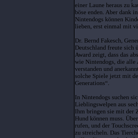
einer Laune heraus zu ka
böse enden. Aber dank in
Nintendogs können Kind
lieben, erst einmal mit v
Dr. Bernd Fakesch, Gene
Deutschland freute sich
Award zeigt, dass das ab
wie Nintendogs, die alle 
verstanden und anerkann
solche Spiele jetzt mit
Generations“.
In Nintendogs suchen sic
Lieblingswelpen aus sec
Ihm bringen sie mit der Z
Hund können muss. Über 
rufen, und der Touchscree
zu streicheln. Das Tierch