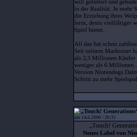
will gefüttert und gebad
in der Realität. Je mehr 
die Erziehung ihres Welp
lernt, desto vielfältiger
Spiel bietet.
All das hat schon zahllo
Seit seinem Marktstart h
als 2,5 Millionen Käufer
weniger als 6 Millionen. 
Version Nintendogs Dalm
Schritt zu mehr Spielspa
„Touch! Generations“ 
am 14.6.2006 / 20:35
„Touch! Generation
Neues Label von Nin