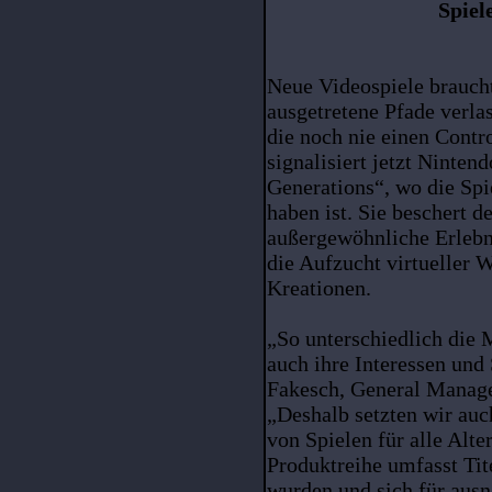
Spiel
Neue Videospiele braucht
ausgetretene Pfade verlas
die noch nie einen Contro
signalisiert jetzt Ninte
Generations“, wo die Spi
haben ist. Sie beschert 
außergewöhnliche Erlebn
die Aufzucht virtueller 
Kreationen.
„So unterschiedlich die 
auch ihre Interessen und 
Fakesch, General Manage
„Deshalb setzten wir auc
von Spielen für alle Alte
Produktreihe umfasst Tit
wurden und sich für aus