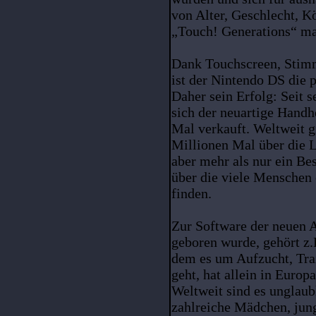
von Alter, Geschlecht, 
„Touch! Generations“ mac
Dank Touchscreen, Stim
ist der Nintendo DS die p
Daher sein Erfolg: Seit 
sich der neuartige Handh
Mal verkauft. Weltweit g
Millionen Mal über die L
aber mehr als nur ein Best
über die viele Menschen
finden.
Zur Software der neuen 
geboren wurde, gehört z.
dem es um Aufzucht, Trai
geht, hat allein in Europ
Weltweit sind es unglaub
zahlreiche Mädchen, jung