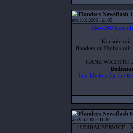
Flanders Newsflash 1
am 13.6.2006 / 21:05
Xbox360 Konsole
Konsole mit
flanders.de Umbau mit 
GANZ WICHTIG ... 
Bedienun
hier klicken für die 
Flanders Newsflash 0
am 9.6.2006 / 11:30
| UMBAUSERVICE - 