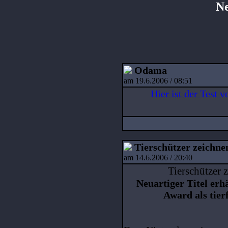
Ne
Odama
am 19.6.2006 / 08:51
Hier ist der Test 
Tierschützer zeichne
am 14.6.2006 / 20:40
Tierschützer 
Neuartiger Titel er
Award als tier