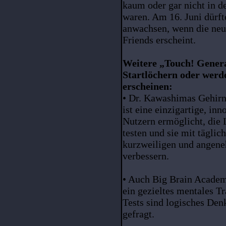
kaum oder gar nicht in d
waren. Am 16. Juni dürft
anwachsen, wenn die neu
Friends erscheint.
Weitere „Touch! Genera
Startlöchern oder werd
erscheinen:
• Dr. Kawashimas Gehirn
ist eine einzigartige, in
Nutzern ermöglicht, die 
testen und sie mit tägli
kurzweiligen und angeneh
verbessern.
• Auch Big Brain Academy
ein gezieltes mentales T
Tests sind logisches Den
gefragt.