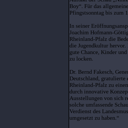
Boy“. Für das allgemein
Pfingstsonntag bis zum 
In seiner Eröffnungsansp
Joachim Hofmann-Göttig
Rheinland-Pfalz die Bed
die Jugendkultur hervor. 
gute Chance, Kinder und
zu locken.
Dr. Bernd Fakesch, Gene
Deutschland, gratulierte
Rheinland-Pfalz zu ein
durch innovative Konzep
Ausstellungen von sich r
solche umfassende Schau w
Verdienst des Landesmus
umgesetzt zu haben.“