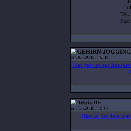
K
54
Tel.
Fax
GEHIRN-JOGGING
am 8.6.2006 / 15:00
Hier geht es zur Interne
N
Tetris DS
am 5.6.2006 / 15:13
Hier ist der Test vo