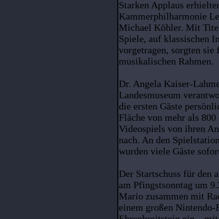
Starken Applaus erhielte
Kammerphilharmonie Leip
Michael Köhler. Mit Tit
Spiele, auf klassischen 
vorgetragen, sorgten sie 
musikalischen Rahmen.
Dr. Angela Kaiser-Lahme,
Landesmuseum verantwort
die ersten Gäste persönli
Fläche von mehr als 800 
Videospiels von ihren An
nach. An den Spielstation
wurden viele Gäste sofor
Der Startschuss für den 
am Pfingstsonntag um 9.
Mario zusammen mit Rad
einem großen Nintendo-F
Ehrenbreitstein ein – mi