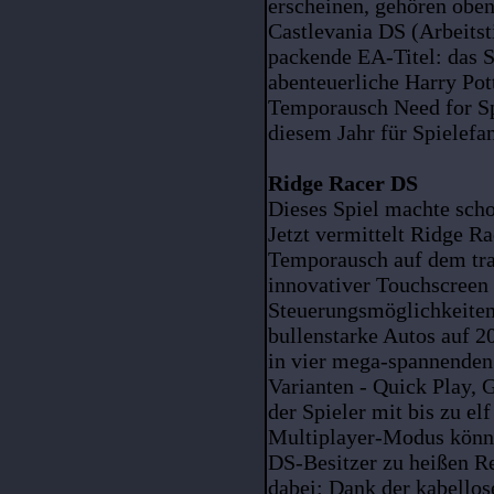
erscheinen, gehören oben
Castlevania DS (Arbeitst
packende EA-Titel: das S
abenteuerliche Harry Pot
Temporausch Need for Sp
diesem Jahr für Spielefa
Ridge Racer DS
Dieses Spiel machte scho
Jetzt vermittelt Ridge R
Temporausch auf dem tr
innovativer Touchscreen 
Steuerungsmöglichkeiten 
bullenstarke Autos auf 
in vier mega-spannenden 
Varianten - Quick Play, 
der Spieler mit bis zu e
Multiplayer-Modus könne
DS-Besitzer zu heißen R
dabei: Dank der kabello