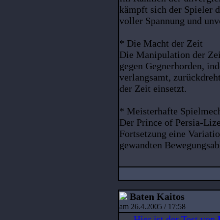
kämpft sich der Spieler
voller Spannung und unv
* Die Macht der Zeit
Die Manipulation der Zei
gegen Gegnerhorden, inde
verlangsamt, zurückdreht
der Zeit einsetzt.
* Meisterhafte Spielmec
Der Prince of Persia-Lize
Fortsetzung eine Variati
gewandten Bewegungsabl
Baten Kaitos
am 26.4.2005 / 17:58
Hier ist der Test von