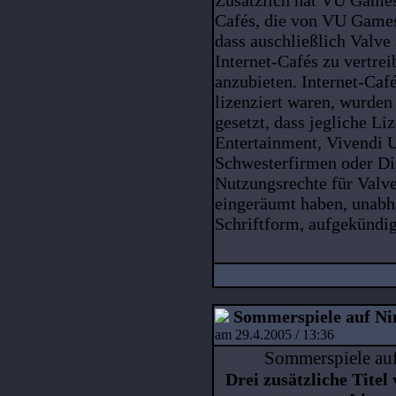
Cafés, die von VU Games 
dass auschließlich Valve 
Internet-Cafés zu vertre
anzubieten. Internet-Ca
lizenziert waren, wurden
gesetzt, dass jegliche L
Entertainment, Vivendi 
Schwesterfirmen oder Di
Nutzungsrechte für Valve
eingeräumt haben, unabh
Schriftform, aufgekündi
Sommerspiele auf Ni
am 29.4.2005 / 13:36
Sommerspiele auf
Drei zusätzliche Titel