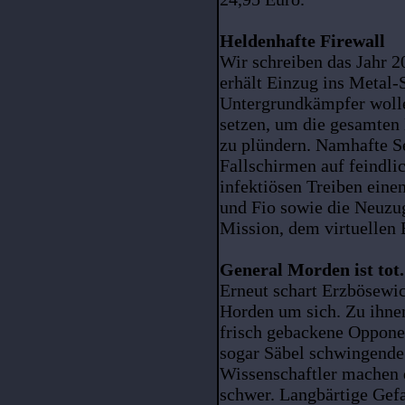
Heldenhafte Firewall
Wir schreiben das Jahr 
erhält Einzug ins Metal
Untergrundkämpfer wolle
setzen, um die gesamten 
zu plündern. Namhafte Se
Fallschirmen auf feindl
infektiösen Treiben eine
und Fio sowie die Neuzug
Mission, dem virtuellen 
General Morden ist tot
Erneut schart Erzbösewi
Horden um sich. Zu ihnen
frisch gebackene Oppone
sogar Säbel schwingende
Wissenschaftler machen 
schwer. Langbärtige Gef