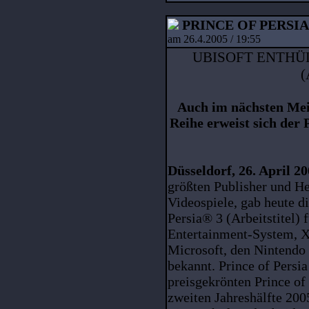
PRINCE OF PERSIA
am 26.4.2005 / 19:55
UBISOFT ENTHÜL
(
Auch im nächsten Mei
Reihe erweist sich der
Düsseldorf, 26. April 2
größten Publisher und He
Videospiele, gab heute d
Persia® 3 (Arbeitstitel)
Entertainment-System, 
Microsoft, den Ninten
bekannt. Prince of Persia 
preisgekrönten Prince of
zweiten Jahreshälfte 2005