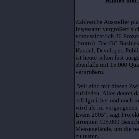
Handel und 
Zahlreiche Aussteller pl
Insgesamt vergrößert sic
voraussichtlich 30 Proze
(brutto). Das GC Busines
Handel, Developer, Publis
ist heute schon fast ausg
ebenfalls mit 15.000 Qu
vergrößern.
"Wir sind mit diesen Zw
zufrieden. Alles deutet d
erfolgreicher und noch 
wird als im vergangenen
Event 2005", sagt Projek
strömten 105.000 Besuch
Messegelände, um die ne
zu testen.