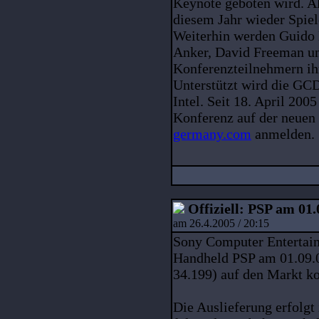
Keynote geboten wird. Al
diesem Jahr wieder Spie
Weiterhin werden Guido H
Anker, David Freeman u
Konferenzteilnehmern ih
Unterstützt wird die GC
Intel. Seit 18. April 200
Konferenz auf der neue
germany.com
anmelden.
Offiziell: PSP am 01.
am 26.4.2005 / 20:15
Sony Computer Entertain
Handheld PSP am 01.09.0
34.199) auf den Markt 
Die Auslieferung erfolg