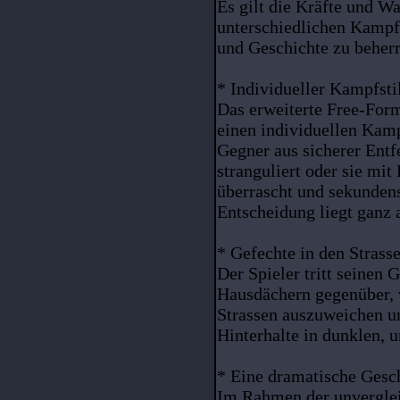
Es gilt die Kräfte und W
unterschiedlichen Kampfs
und Geschichte zu beher
* Individueller Kampfsti
Das erweiterte Free-For
einen individuellen Kampf
Gegner aus sicherer Entf
stranguliert oder sie mit
überrascht und sekundens
Entscheidung liegt ganz a
* Gefechte in den Strass
Der Spieler tritt seinen 
Hausdächern gegenüber, 
Strassen auszuweichen un
Hinterhalte in dunklen, 
* Eine dramatische Gesc
Im Rahmen der unverglei