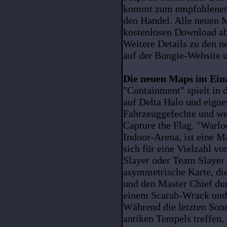
kommt zum empfohlenen 
den Handel. Alle neuen
kostenlosen Download ab
Weitere Details zu den n
auf der Bungie-Website 
Die neuen Maps im Ein
"Containment" spielt in
auf Delta Halo und eigne
Fahrzeuggefechte und we
Capture the Flag. "Warloc
Indoor-Arena, ist eine M
sich für eine Vielzahl vo
Slayer oder Team Slayer e
asymmetrische Karte, di
und den Master Chief du
einem Scarab-Wrack und 
Während die letzten Son
antiken Tempels treffen, 