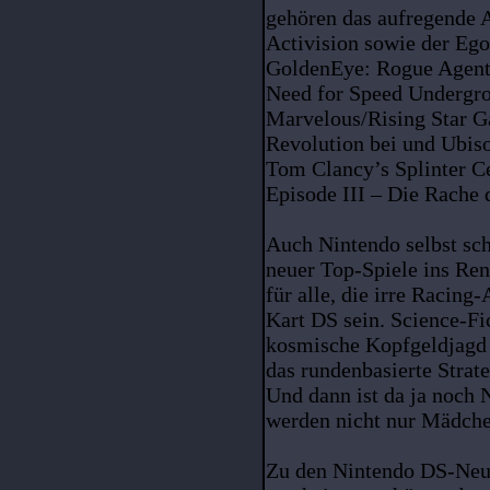
gehören das aufregende 
Activision sowie der Eg
GoldenEye: Rogue Agent 
Need for Speed Undergro
Marvelous/Rising Star G
Revolution bei und Ubiso
Tom Clancy’s Splinter C
Episode III – Die Rache d
Auch Nintendo selbst sc
neuer Top-Spiele ins Ren
für alle, die irre Racing
Kart DS sein. Science-Fi
kosmische Kopfgeldjagd 
das rundenbasierte Strat
Und dann ist da ja noch
werden nicht nur Mädch
Zu den Nintendo DS-Neuh