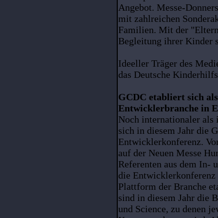
Angebot. Messe-Donnerst
mit zahlreichen Sondera
Familien. Mit der "Elter
Begleitung ihrer Kinder s
Ideeller Träger des Med
das Deutsche Kinderhilf
GCDC etabliert sich als
Entwicklerbranche in 
Noch internationaler als 
sich in diesem Jahr die
Entwicklerkonferenz. Vo
auf der Neuen Messe Hu
Referenten aus dem In- u
die Entwicklerkonferenz 
Plattform der Branche e
sind in diesem Jahr die 
und Science, zu denen jew