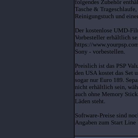
folgendes Zubehör enthä
Tasche & Trageschlaufe,
Reinigungstuch und ein
Der kostenlose UMD-Film
Vorbesteller erhältlich se
https://www.yourpsp.com 
Sony - vorbestellen.
Preislich ist das PSP Val
den USA kostet das Set 
sogar nur Euro 189. Sepa
nicht erhältlich sein, wä
auch ohne Memory Stick,
Läden steht.
Software-Preise sind noc
Angaben zum Start Line