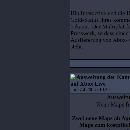
Hip Interactive und die
Gold-Status ihres komm
bekannt. Der Multiplattfo
Presswerk, so dass einer
Auslieferung von Xbox- 
steht.
Ausweitung der Kamp
auf Xbox Live
am 27.4.2005 / 19:29
Ausweitu
Neue Maps fü
Zwei neue Maps ab Apri
Maps zum kostpflic