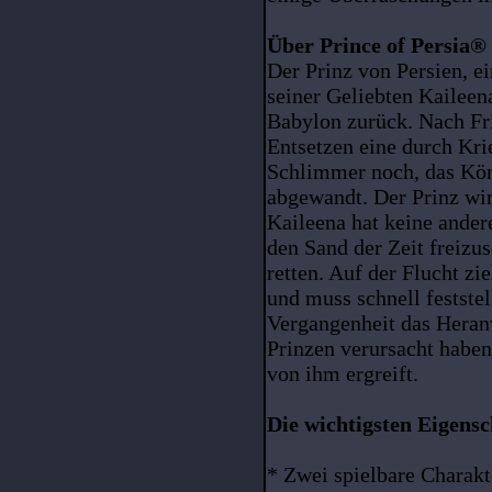
Über Prince of Persia® 3
Der Prinz von Persien, e
seiner Geliebten Kaileena
Babylon zurück. Nach Fri
Entsetzen eine durch Kri
Schlimmer noch, das Kön
abgewandt. Der Prinz w
Kaileena hat keine andere
den Sand der Zeit freizu
retten. Auf der Flucht zie
und muss schnell festste
Vergangenheit das Heran
Prinzen verursacht haben
von ihm ergreift.
Die wichtigsten Eigensc
* Zwei spielbare Charakt