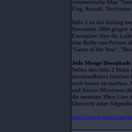
symmetrische Map "Sanct
Flag, Assault, Territorie
Halo 2 ist das bislang me
November 2004 gingen we
Exemplare über die Lade
eine Reihe von Preisen a
"Game of the Year", "Bes
Jede Menge Downloads 
Neben den Halo 2 Maps s
downloadbaren Inhalten 
noch besser zu machen. 
und Zusatz-Missionen üb
die neuesten Xbox Live 
Übersicht unter folgend
https://www.xbox.com/en