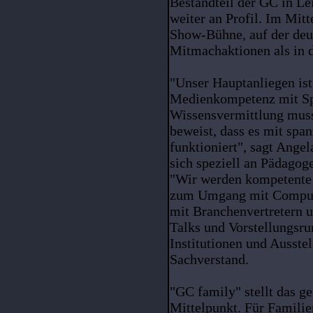
Bestandteil der GC in Le
weiter an Profil. Im Mitt
Show-Bühne, auf der deu
Mitmachaktionen als in d
"Unser Hauptanliegen ist
Medienkompetenz mit Sp
Wissensvermittlung muss
beweist, dass es mit spa
funktioniert", sagt Ange
sich speziell an Pädagog
"Wir werden kompetente 
zum Umgang mit Compute
mit Branchenvertretern u
Talks und Vorstellungsr
Institutionen und Ausstel
Sachverstand.
"GC family" stellt das 
Mittelpunkt. Für Familie