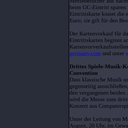
Messebesucher aus Sachs
beim GC-Eintritt sparen:
Eintrittskarte kostet die 
Euro; sie gilt für den B
Der Kartenvorkauf für da
Eintrittskarten beginnt a
Kartenvorverkaufsstellen
germany.com
und unter
Drittes Spiele-Musik-K
Convention
Dass klassische Musik u
gegenseitig ausschließe
den vergangenen beiden J
wird die Messe zum drit
Konzert aus Computerspi
Unter der Leitung von Ma
August, 20 Uhr, im Gewa