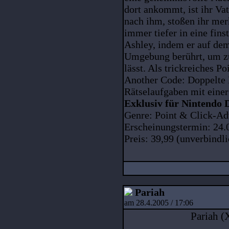
dort ankommt, ist ihr Va
nach ihm, stoßen ihr mer
immer tiefer in eine fins
Ashley, indem er auf de
Umgebung berührt, um zu
lässt. Als trickreiches 
Another Code: Doppelte 
Rätselaufgaben mit eine
Exklusiv für Nintendo 
Genre: Point & Click-Ad
Erscheinungstermin: 24.
Preis: 39,99 (unverbindl
Pariah
am 28.4.2005 / 17:06
Pariah (