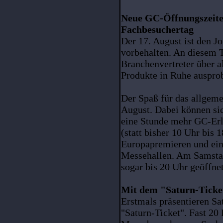
Neue GC-Öffnungszeite
Fachbesuchertag
Der 17. August ist den J
vorbehalten. An diesem 
Branchenvertreter über a
Produkte in Ruhe ausprob
Der Spaß für das allgem
August. Dabei können si
eine Stunde mehr GC-Erl
(statt bisher 10 Uhr bis 
Europapremieren und ei
Messehallen. Am Samsta
sogar bis 20 Uhr geöffnet
Mit dem "Saturn-Ticket
Erstmals präsentieren S
"Saturn-Ticket". Fast 20