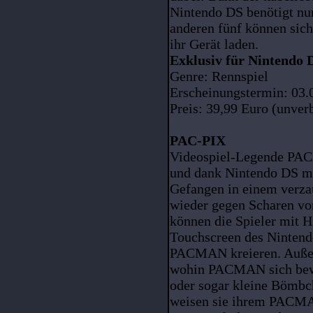
Nintendo DS benötigt nur
anderen fünf können sich
ihr Gerät laden.
Exklusiv für Nintendo 
Genre: Rennspiel
Erscheinungstermin: 03.
Preis: 39,99 Euro (unver
PAC-PIX
Videospiel-Legende PACM
und dank Nintendo DS mit
Gefangen in einem verza
wieder gegen Scharen vo
können die Spieler mit H
Touchscreen des Nintend
PACMAN kreieren. Außer
wohin PACMAN sich beweg
oder sogar kleine Bömbc
weisen sie ihrem PACMA