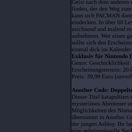
Geist nach dem anderen v
finden, der den Weg zum 
kann sich PACMAN dann 
eindecken. In über 60 Le
zeichnend und malend m
aufnehmen. Wer einen g
sollte sich den Erschei
einmal dick im Kalender
Exklusiv für Nintendo 
Genre: Geschicklichkeit
Erscheinungstermin: 20.
Preis: 39,99 Euro (unver
Another Code: Doppelt
Dieser Titel katapultiert 
mysteriöses Abenteuer un
Möglichkeiten des Ninten
übernimmt in Another Co
der jungen Ashley. Ihr la
eine geheimnisvolle Nach