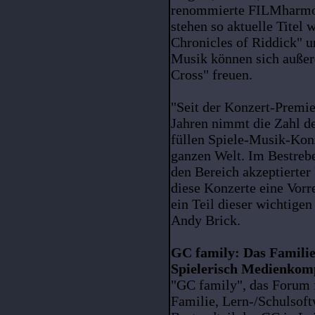
renommierte FILMharmo
stehen so aktuelle Titel 
Chronicles of Riddick" u
Musik können sich außer
Cross" freuen.
"Seit der Konzert-Premie
Jahren nimmt die Zahl d
füllen Spiele-Musik-Konz
ganzen Welt. Im Bestrebe
den Bereich akzeptierter
diese Konzerte eine Vorre
ein Teil dieser wichtigen
Andy Brick.
GC family: Das Familie
Spielerisch Medienkom
"GC family", das Forum 
Familie, Lern-/Schulsof