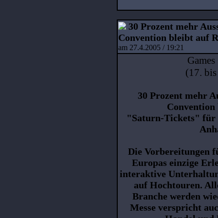
30 Prozent mehr Auss
Convention bleibt auf 
am 27.4.2005 / 19:21
Games 
(17. bi
30 Prozent mehr A
Convention 
"Saturn-Tickets" für
Anha
Die Vorbereitungen 
Europas einzige Er
interaktive Unterhaltu
auf Hochtouren. Al
Branche werden wie
Messe verspricht auc