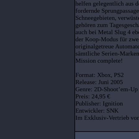
helfen gelegentlich aus 
fordernde Sprungpassagen
Schneegebieten, verwüst
gehören zum Tagesgeschä
auch bei Metal Slug 4 e
der Koop-Modus für zwei
originalgetreue Automat
sämtliche Serien-Marken
Mission complete!
Format: Xbox, PS2
Release: Juni 2005
Genre: 2D-Shoot’em-Up
Preis: 24,95 €
Publisher: Ignition
Entwickler: SNK
Im Exklusiv-Vertrieb von