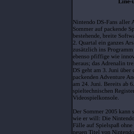
Line-
Nintendo DS-Fans aller A
Sommer auf packende Spi
bestehende, breite Soft
2. Quartal ein ganzes Ars
zusätzlich ins Programm
ebenso pfiffige wie inn
heraus; das Adrenalin tr
DS geht am 3. Juni über d
packenden Adventure An
am 24. Juni. Bereits ab 
spieltechnischen Registe
Videospielkonsole.
Der Sommer 2005 kann so
wie er will: Die Nintend
Fälle auf Spielspaß ohne
neuen Titel von Nintend