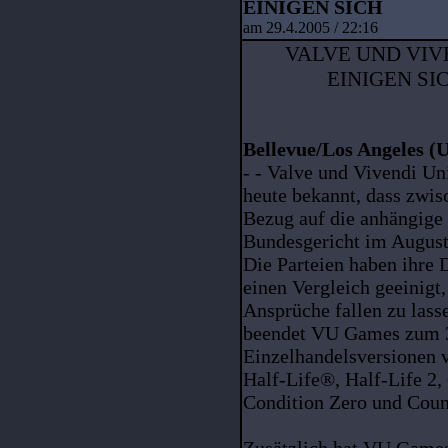
EINIGEN SICH
am 29.4.2005 / 22:16
VALVE UND VIV
EINIGEN SI
Bellevue/Los Angeles (
- - Valve und Vivendi U
heute bekannt, dass zwi
Bezug auf die anhängige
Bundesgericht im August 
Die Parteien haben ihre D
einen Vergleich geeinigt
Ansprüche fallen zu las
beendet VU Games zum 31
Einzelhandelsversionen v
Half-Life®, Half-Life 2,
Condition Zero und Count
Zusätzlich hat VU Games 