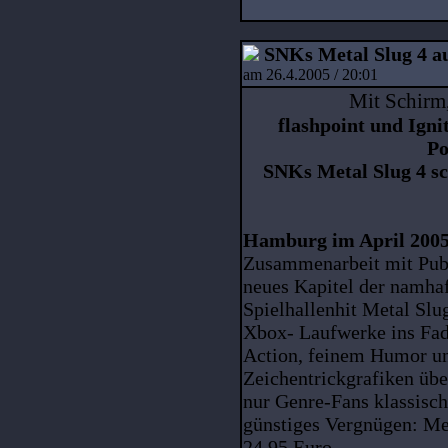
SNKs Metal Slug 4 a
am 26.4.2005 / 20:01
Mit Schirm
flashpoint und Igni
Po
SNKs Metal Slug 4 sc
Hamburg im April 200
Zusammenarbeit mit Publ
neues Kapitel der namha
Spielhallenhit Metal Sl
Xbox- Laufwerke ins Fad
Action, feinem Humor und
Zeichentrickgrafiken übe
nur Genre-Fans klassisc
günstiges Vergnügen: Met
24,95 Euro.