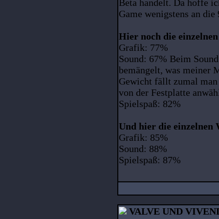
Beta handelt. Da hoffe ic
Game wenigstens an die
Hier noch die einzelne
Grafik: 77%
Sound: 67% Beim Sound w
bemängelt, was meiner M
Gewicht fällt zumal man
von der Festplatte anwäh
Spielspaß: 82%
Und hier die einzelne
Grafik: 85%
Sound: 88%
Spielspaß: 87%
VALVE UND VIVEN