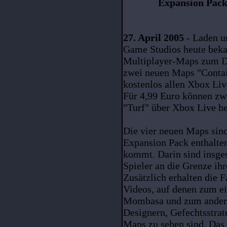
Expansion Pack 
27. April 2005
- Laden u
Game Studios heute bekan
Multiplayer-Maps zum Do
zwei neuen Maps "Conta
kostenlos allen Xbox Li
Für 4,99 Euro können zw
"Turf" über Xbox Live h
Die vier neuen Maps sind
Expansion Pack enthalten
kommt. Darin sind insges
Spieler an die Grenze ihr
Zusätzlich erhalten die 
Videos, auf denen zum e
Mombasa und zum andere
Designern, Gefechtsstrat
Maps zu sehen sind. Das