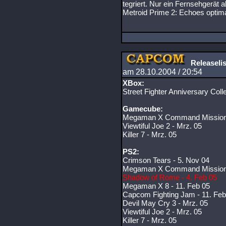
tegriert. Nur ein Fernsehgerät a
Metroid Prime 2: Echoes optima
Releaseli
am 28.10.2004 / 20:54
XBox:
Street Fighter Anniversary Colle
Gamecube:
Megaman X Command Mission 
Viewtiful Joe 2 - Mrz. 05
Killer 7 - Mrz. 05
PS2:
Crimson Tears - 5. Nov 04
Megaman X Command Mission 
Shadow of Rome - 4. Feb 05
Megaman X 8 - 11. Feb 05
Capcom Fighting Jam - 11. Feb
Devil May Cry 3 - Mrz. 05
Viewtiful Joe 2 - Mrz. 05
Killer 7 - Mrz. 05