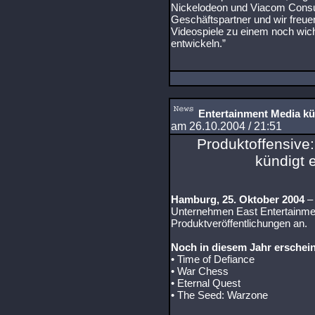
Nickelodeon und Viacom Consum
Geschäftspartner und wir freu
Videospiele zu einem noch wich
entwickeln.”
Entertainment Media künd
am 26.10.2004 / 21:51
Produktoffensive
kündigt e
Hamburg, 25. Oktober 2004
– 
Unternehmen East Entertainmen
Produktveröffentlichungen an.
Noch in diesem Jahr erschein
• Time of Defiance
• War Chess
• Eternal Quest
• The Seed: Warzone