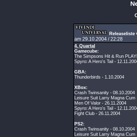
N
O
Releaseliste 
am 29.10.2004 / 22:28
4. Quartal
Gamecube:
The Simpsons Hit & Run PLAY
Spyro: A Hero's Tail - 12.11.200
GBA:
Thunderbirds - 1.10.2004
XBox:
Crash Twinsanity - 08.10.2004
Leisure Suit Larry Magna Cum 
Men Of Valor - 26.11.2004
Spyro: A Hero's Tail - 12.11.200
Fight Club - 26.11.2004
PS2:
Crash Twinsanity - 08.10.2004
Leisure Suit Larry Magna Cum 