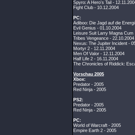
Spyro: A Hero's Tail - 12.11.200
Fight Club - 10.12.2004
PC:
Adiboo: Die Jagd auf die Energi
Evil Genius - 01.10.2004
Leisure Suit Larry Magna Cum 
Tribes Vengeance - 22.10.2004
Nexus: The Jupiter Incident - 0
Mortyr 2 - 12.11.2004
Men Of Valor - 12.11.2004
Half Life 2 - 16.11.2004
The Chronicles of Riddick: Esc
Vorschau 2005
Xbox:
Predator - 2005
Red Ninja - 2005
PS2:
Predator - 2005
Red Ninja - 2005
PC:
World of Warcraft - 2005
Empire Earth 2 - 2005