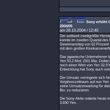
Sony erhöht G
2004/05
am 28.10.2004 / 12:40
Der weltweit zweitgrößte Herst
konnte im zweiten Quartal des 
Gewinnanstieg von 62 Prozent 
mit dem großen Kinokassenerfo
Das japanische Unternehmen k
Yen 53,2 Mrd. (501 Mio. Dollar)
noch einen Wert von Yen 32,9 Mr
Entwicklung hat Sony auch sei
Der Umsatz verringerte sich hi
Vorjahreszeitraum auf nun Yen 
seine Umsatzerwartung für das
Bio. zu reduzieren.
Die Sony-Aktie notierte heute i
3.690 Yen.