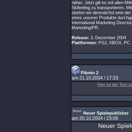
näher. Jetzt gilt es mit allen M
Skifeeling zu transportieren. M
starten wir demnächst eine de
eines unserer Produkte durchge
International Marketing Direct
Marketing/PR.
Release:
3. Dezember 2004
Plattformen:
PS2, XBOX, PC
Pikmin 2
am 21.10.2004 / 17:33
Hier ist der Test 
Neuer Spielepublisher
am 20.10.2004 / 23:06
Neuer Spiel