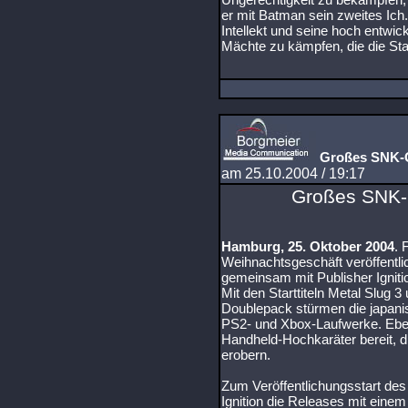
er mit Batman sein zweites Ich.
Intellekt und seine hoch entwi
Mächte zu kämpfen, die die Sta
Großes SNK-G
am 25.10.2004 / 19:17
Großes SNK-G
Hamburg, 25. Oktober 2004
. 
Weihnachtsgeschäft veröffentl
gemeinsam mit Publisher Igniti
Mit den Starttiteln Metal Slug 
Doublepack stürmen die japani
PS2- und Xbox-Laufwerke. Eben
Handheld-Hochkaräter bereit, 
erobern.
Zum Veröffentlichungsstart des
Ignition die Releases mit eine