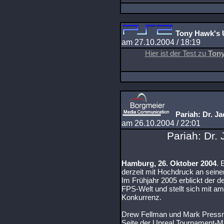
Tony Hawk's 
am 27.10.2004 / 18:19
Hier ist der Test zu
Tony
Pariah: Dr. J
am 26.10.2004 / 22:01
Pariah: Dr.
Hamburg, 26. Oktober 2004
. 
derzeit mit Hochdruck an sei
Im Frühjahr 2005 erblickt der 
FPS-Welt und stellt sich mit am
Konkurrenz.
Drew Fellman und Mark Pressm
Seite der Unreal Tournament-