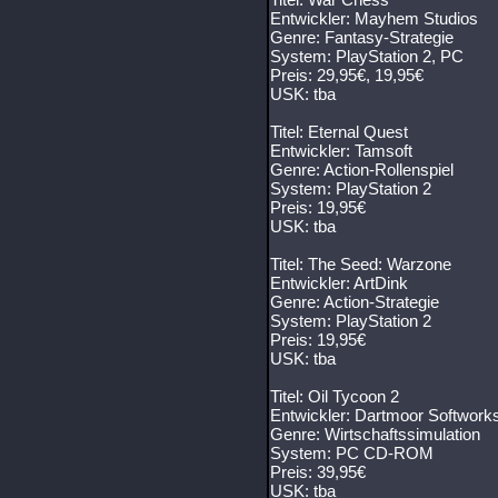
Entwickler: Mayhem Studios
Genre: Fantasy-Strategie
System: PlayStation 2, PC
Preis: 29,95€, 19,95€
USK: tba
Titel: Eternal Quest
Entwickler: Tamsoft
Genre: Action-Rollenspiel
System: PlayStation 2
Preis: 19,95€
USK: tba
Titel: The Seed: Warzone
Entwickler: ArtDink
Genre: Action-Strategie
System: PlayStation 2
Preis: 19,95€
USK: tba
Titel: Oil Tycoon 2
Entwickler: Dartmoor Softwork
Genre: Wirtschaftssimulation
System: PC CD-ROM
Preis: 39,95€
USK: tba