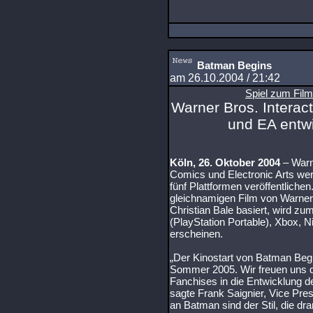
Batman Begins
am 26.10.2004 / 21:42
Spiel zum Fil
Warner Bros. Interac
und EA entw
Köln, 26. Oktober 2004
– Warn
Comics und Electronic Arts w
fünf Plattformen veröffentliche
gleichnamigen Film von Warner 
Christian Bale basiert, wird zu
(PlayStation Portable), Xbox
erscheinen.
„Der Kinostart von Batman Begi
Sommer 2005. Wir freuen uns d
Fanchises in die Entwicklung de
sagte Frank Saignier, Vice Pre
an Batman sind der Stil, die dr