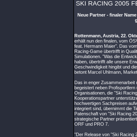
SKI RACING 2005 
Neue Partner - finaler Name
Rottenmann, Austria, 22. Okt
erhält nun den finalen, vom ÖS
feat. Hermann Maier". Das vom 
Racing-Game übertrifft in Qualit
Simulationen. "Was die Entwick
haben, übertrifft alle unsere E
Geschwindigkeit hingibt und die 
betont Marcel Uhlmann, Marke
Das in enger Zusammenarbeit 
begeistert neben Profisportler
Organisationen, die "Ski Racin
Kooperationspartner unterstütze
hochwertigen Sachpreisen aufw
integriert sind, übernimmt die 
Patenschaft von "Ski Racing 20
strategische Partner präsenti
ORF und PRO 7.
"Der Release von "Ski Racing 