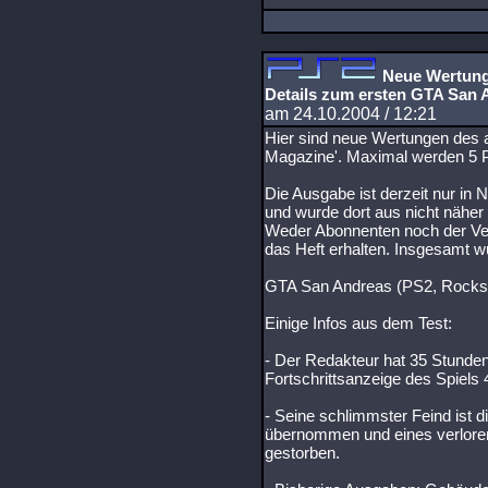
Neue Wertunge
Details zum ersten GTA San 
am 24.10.2004 / 12:21
Hier sind neue Wertungen des a
Magazine'. Maximal werden 5 
Die Ausgabe ist derzeit nur in 
und wurde dort aus nicht näher
Weder Abonnenten noch der Ve
das Heft erhalten. Insgesamt wu
GTA San Andreas (PS2, Rocksta
Einige Infos aus dem Test:
- Der Redakteur hat 35 Stunden
Fortschrittsanzeige des Spiels 
- Seine schlimmster Feind ist d
übernommen und eines verloren
gestorben.