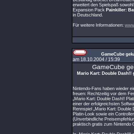
erweitert den Spielspaß sowohl 
Expansion Pack
Painkiller: Ba
in Deutschland.
Für weitere Informationen:
www.
GameCube gekau
am 18.10.2004 / 15:39
GameCube geka
Mario Kart: Double Dash!! g
Nintendo-Fans haben wieder ei
freuen: Rechtzeitig vor dem Fe
„Mario Kart: Double Dash!! Plat
einer der erfolgreichsten Softwa
Rennspiel „Mario Kart: Double
Platin-Look sowie ein Controller
(Unverbindliche Preisempfehlung
praktisch gratis zum Nintend