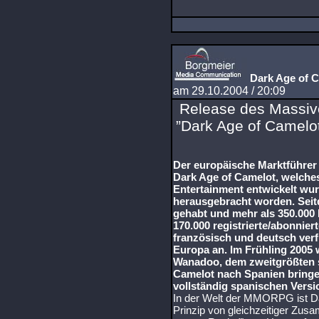
Dark Age of 
am 29.10.2004 / 20:09
Release des Massiv
”Dark Age of Camelot
Der europäische Marktführer
Dark Age of Camelot, welche
Entertainment entwickelt wu
herausgebracht worden. Seitd
gehabt und mehr als 350.000 
170.000 registrierte/abonniert
französisch und deutsch verfü
Europa an. Im Frühling 2005
Wanadoo, dem zweitgrößten s
Camelot nach Spanien bringen
vollständig spanischen Versi
In der Welt der MMORPG ist Da
Prinzip von gleichzeitiger Zus