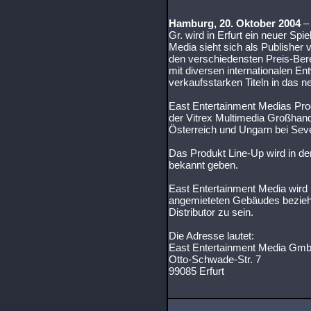
Hamburg, 20. Oktober 2004
– 
Gr. wird in Erfurt ein neuer Sp
Media sieht sich als Publisher v
den verschiedensten Preis-Ber
mit diversen internationalen E
verkaufsstarken Titeln in das n
East Entertainment Medias Pro
der Vitrex Multimedia Großhand
Österreich und Ungarn bei Sev
Das Produkt Line-Up wird in d
bekannt geben.
East Entertainment Media wird
angemieteten Gebäudes bezieh
Distributor zu sein.
Die Adresse lautet:
East Entertainment Media GmbH
Otto-Schwade-Str. 7
99085 Erfurt