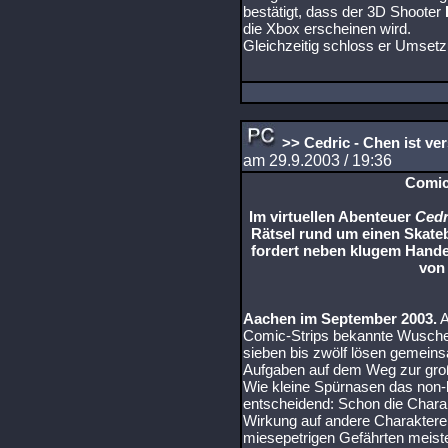
bestätigt, dass der 3D Shooter
die Xbox erscheinen wird.
Gleichzeitig schloss er Umset
>> Cedric - Chen ist v
am 29.9.2003 / 19:36
Comic
Im virtuellen Abenteuer
Cedr
Rätsel rund um einen Skat
fordert neben klugem Hande
von 
Aachen im September 2003.
A
Comic-Strips bekannte Wusche
sieben bis zwölf lösen gemein
Aufgaben auf dem Weg zur groß
Wie kleine Spürnasen das non-
entscheidend: Schon die Charak
Wirkung auf andere Charaktere 
miesepetrigen Gefährten meist