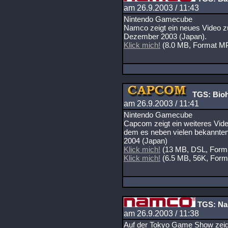
am 26.9.2003 / 11:43
Nintendo Gamecube
Namco zeigt ein neues Video z
Dezember 2003 (Japan).
Klick mich!
(8.0 MB, Format 
TGS: Bioh
am 26.9.2003 / 11:41
Nintendo Gamecube
Capcom zeigt ein weiteres Vide
dem es neben vielen bekannten
2004 (Japan)
Klick mich!
(13 MB, DSL, For
Klick mich!
(6.5 MB, 56K, For
TGS: Nam
am 26.9.2003 / 11:38
Auf der Tokyo Game Show zeigt