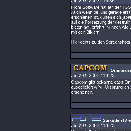
am 29.9.2003 / 14:36
From Software hat auf der TGS 
Auch wenn bei uns gerade erst
erschienen ist, dürfen sich ja
auf die Forsetzung der destruk
bieten hat, erfahrt Ihr nach wi
mit den Bildern.
Hier
gehts zu den Screenshots
Onimusha 
am 29.9.2003 / 14:23
Capcom gibt bekannt, dass Oni
ausgeliefert wírd. Ursprünglich
erscheinen.
Suikoden IV e
am 29.9.2003 / 14:23