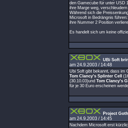
den Gamecube für unter USD 149
ihre Marge weg, verschleudern 
Während sich die Preissenkung 
Microsoft in Bedrängnis führen: 
ihre Nummer 2 Position verlieren
Es handelt sich um keine offizi
UBi Soft bri
am 24.9.2003 / 14:48
Ubi Soft gibt bekannt, dass im 
Tom Clancy's Splinter Cell
(1
(30.10.03)und
Tom Clancy's 
für je 30 Euro erscheinen werd
Project Got
am 24.9.2003 / 14:45
Nachdem Microsoft erst kürzli