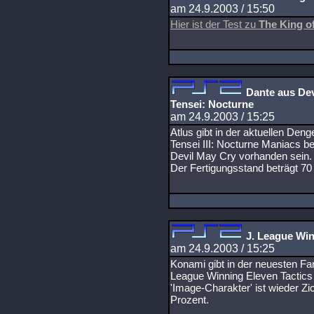
am 24.9.2003 / 15:50
Hier ist der Test zu
The King o
Dante aus Dev
Tensei: Nocturne
am 24.9.2003 / 15:25
Atlus gibt in der aktuellen De
Tensei III: Nocturne Maniacs be
Devil May Cry vorhanden sein.
Der Fertigungsstand beträgt 70
J. League Win
am 24.9.2003 / 15:25
Konami gibt in der neuesten Fa
League Winning Eleven Tactics 
'Image-Charakter' ist wieder Zic
Prozent.