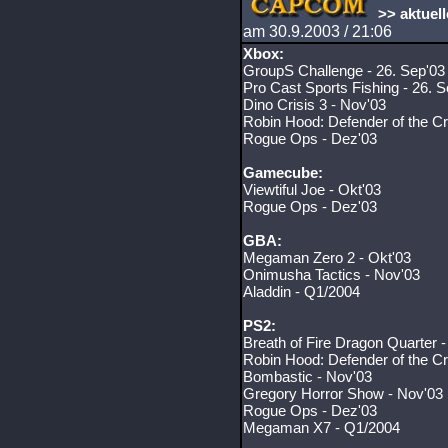
>> aktuel
am 30.9.2003 / 21:06
Xbox:
GroupS Challenge - 26. Sep'03
Pro Cast Sports Fishing - 26. S
Dino Crisis 3 - Nov'03
Robin Hood: Defender of the C
Rogue Ops - Dez'03
Gamecube:
Viewtiful Joe - Okt'03
Rogue Ops - Dez'03
GBA:
Megaman Zero 2 - Okt'03
Onimusha Tactics - Nov'03
Aladdin - Q1/2004
PS2:
Breath of Fire Dragon Quarter 
Robin Hood: Defender of the C
Bombastic - Nov'03
Gregory Horror Show - Nov'03
Rogue Ops - Dez'03
Megaman X7 - Q1/2004