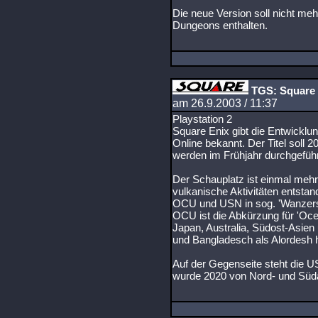
Die neue Version soll nicht me
Dungeons enthalten.
TGS: Square E
am 26.9.2003 / 11:37
Playstation 2
Square Enix gibt die Entwicklun
Online bekannt. Der Titel soll 
werden im Frühjahr durchgeführ
Der Schauplatz ist einmal mehr
vulkanische Aktivitäten entstan
OCU und USN in sog. 'Wanzers
OCU ist die Abkürzung für 'Oc
Japan, Australia, Südost-Asien
und Bangladesch als Alordesh
Auf der Gegenseite steht die U
wurde 2020 von Nord- und Süd