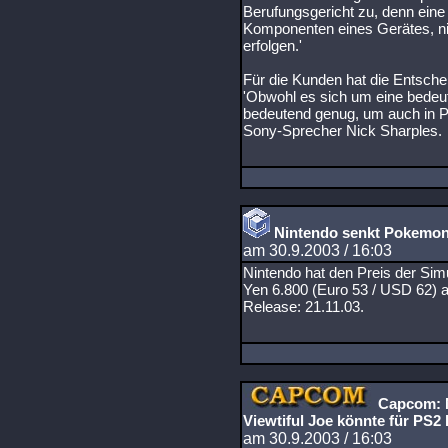
Berufungsgericht zu, denn eine 
Komponenten eines Gerätes, ni
erfolgen.'
Für die Kunden hat die Entsche
'Obwohl es sich um eine bedeut
bedeutend genug, um auch in P
Sony-Sprecher Nick Sharples.
Nintendo senkt Pokemon
am 30.9.2003 / 16:03
Nintendo hat den Preis der Si
Yen 6.800 (Euro 53 / USD 62) a
Release: 21.11.03.
Capcom: N
Viewtiful Joe könnte für PS
am 30.9.2003 / 16:03