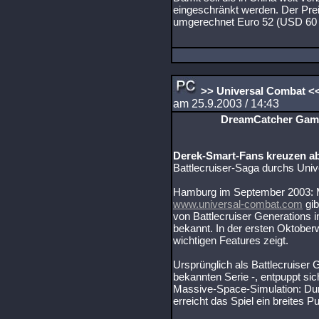
eingeschränkt werden. Der Pre
umgerechnet Euro 52 (USD 60 /
>> Universal Combat <
am 25.9.2003 / 14:43
DreamCatcher Game
Derek-Smart-Fans kreuzen a
Battlecruiser-Saga durchs Uni
Hamburg im September 2003: Mi
www.universal-combat.com
gib
von Battlecruiser Generations
bekannt. In der ersten Oktoberw
wichtigen Features zeigt.
Ursprünglich als Battlecruiser G
bekannten Serie -, entpuppt si
Massive-Space-Simulation: Dur
erreicht das Spiel ein breites 