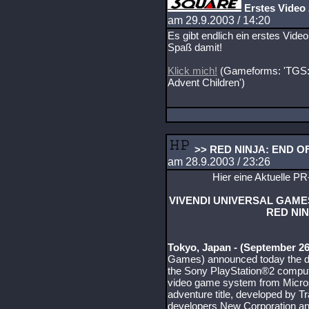
Erstes Video 
am 29.9.2003 / 14:20
Es gibt endlich ein erstes Video
Spaß damit!
Klick mich!
(Gameforms: 'TGS: 
Advent Children')
>> RED NINJA: END O
am 28.9.2003 / 23:26
Hier eine Aktuelle PR
VIVENDI UNIVERSAL GAM
RED NI
Tokyo, Japan - (September 26
Games) announced today the de
the Sony PlayStation®2 compu
video game system from Microso
adventure title, developed by T
developers New Corporation and 