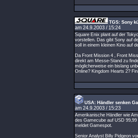
TGS: Sony kü
am 24.9.2003 / 15:24
Square Enix plant auf der To
vorstellen. Das gibt Sony auf d
soll in einem kleinen Kino auf 
Da Front Mission 4 , Front Miss
direkt am Messe-Stand zu finde
möglicherweise ein bislang unb
Online? Kingdom Hearts 2? Fina
USA: Händler senken Ga
am 24.9.2003 / 15:23
Amerikanische Händler wie Am
des Gamecube auf USD 99,99 (
meldet Gamespot.
Senior Analyst Billy Pidgeon v