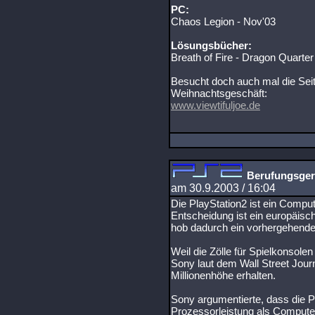
PC:
Chaos Legion - Nov'03
Lösungsbücher:
Breath of Fire - Dragon Quarter
Besucht doch auch mal die Sei
Weihnachtsgeschäft:
www.viewtifuljoe.de
Berufungsgeri
am 30.9.2003 / 16:04
Die PlayStation2 ist ein Compu
Entscheidung ist ein europäis
hob dadurch ein vorhergehendes
Weil die Zölle für Spielkonsole
Sony laut dem Wall Street Journ
Millionenhöhe erhalten.
Sony argumentierte, dass die Pl
Prozessorleistung als Compute