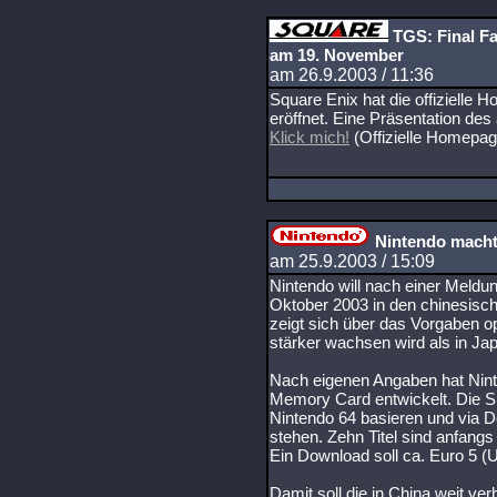
TGS: Final Fa
am 19. November
am 26.9.2003 / 11:36
Square Enix hat die offizielle 
eröffnet. Eine Präsentation des
Klick mich!
(Offizielle Homepage
Nintendo macht 
am 25.9.2003 / 15:09
Nintendo will nach einer Meldu
Oktober 2003 in den chinesisch
zeigt sich über das Vorgaben op
stärker wachsen wird als in Ja
Nach eigenen Angaben hat Ninte
Memory Card entwickelt. Die Sp
Nintendo 64 basieren und via 
stehen. Zehn Titel sind anfangs
Ein Download soll ca. Euro 5 (
Damit soll die in China weit ver