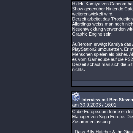
Hideki Kamiya von Capcom hat 
Show gegenüber Nintendo Cafe 
weiterentwickelt wird.
Derzeit arbeitet das 'Productio
Allerdings weiss man noch nich
Neuentwicklung verwenden wird
Graphic Engine sein.
Außerdem erwägt Kamiya das Act
PlayStation2 umzusetzen. Er 
Menschen spielen als bisher. Al
es vom Gamecube auf die PS2 
Derzeit schaut man sich die Sit
nichts.
Interview mit Ben Steve
am 30.9.2003 / 16:01
Cube-Europe.com führte ein In
Manager von Sega Europe. Die 
Zusammenfassung:
- Dass Billy Hatcher & the Gia