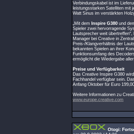
Verbindungskabel ist im Liefer
leistungsstarken Satelliten mit 
Watt Sinus im verstärkten Holz
„Mit dem
Inspire G380
und d
Spieler zwei hervorragende Syst
Lautsprecher weit übertreffen“
Manager bei Creative in Zentra
Preis-/Klangverhältnis der Laut
bekannten Spielen an ihrer Kon
Funktionsumfang des Decoders i
ermöglicht die Wiedergabe alle
Preise und Verfügbarkeit
Das Creative Inspire G380 wird
Fachhandel verfügbar sein. Das
Anfang Oktober für Euro 199,00 
Weitere Informationen zu Creati
www.europe.creative.com
Otogi: Forts