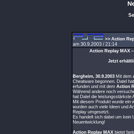
N
Se
>> Action Re
am 30.9.2003 / 21:14
Action Replay MAX –
Jetzt erhältl
Bergheim, 30.9.2003
Mit dem
Cheatware begonnen. Datel ha
erfunden und mit dem
Action 
Während andere noch versuchen
hat Datel die leistungsstärkste 
Mit diesem Produkt wurde ein w
wurden auch viele Ideen und A
Replay umgesetzt.
Es handelt sich dabei um kein 
Neuentwicklung!
Action Replay MAX
bietet fan