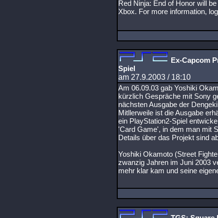
Red Ninja: End of Honor will be 
Xbox. For more information, log
Ex-Capcom Pr
Spiel
am 27.9.2003 / 18:10
Am 06.09.03 gab Yoshiki Okam
kürzlich Gespräche mit Sony gef
nächsten Ausgabe der Dengeki
Mitllerweile ist die Ausgabe erhä
ein PlayStation2-Spiel entwicke
'Card Game', in dem man mit S
Details über das Projekt sind a
Yoshiki Okamoto (Street Fighte
zwanzig Jahren im Juni 2003 ver
mehr klar kam und seine eigen
TGS: Square En