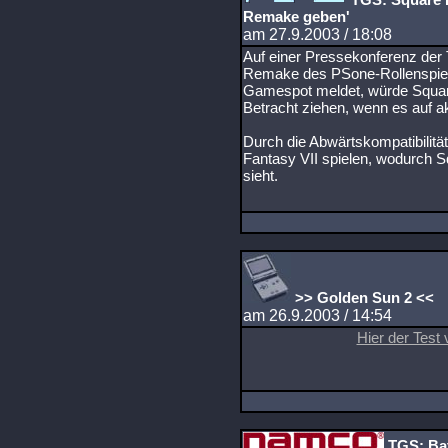
Remake geben'
am 27.9.2003 / 18:08
Auf einer Pressekonferenz der T
Remake des PSone-Rollenspiel
Gamespot meldet, würde Square
Betracht ziehen, wenn es auf ak
Durch die Abwärtskompatibilität
Fantasy VII spielen, wodurch 
sieht.
>> Golden Sun 2 <<
am 26.9.2003 / 14:54
Hier der Test
TGS: Bat