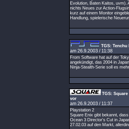
Evolution, Baten Kaitos, uvm). 
nichts Neues zur Action-Flugsi
kurz auf einem Monitor eingebl
Handlung, spielerische Neuerung
TGS: Tenchu K
am 26.9.2003 / 11:38
From Software hat auf der To
angekündigt, das 2004 in Japan 
Ninja-Stealth-Serie soll es me
TGS: Square E
vor
am 26.9.2003 / 11:37
Playstation 2
Square Enix gibt bekannt, dass
Ocean 3 Director's Cut in Japa
27.02.03 auf den Markt, allerdin