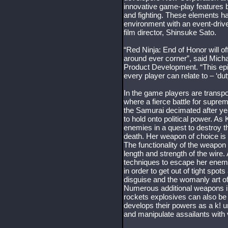
innovative game-play features b
and fighting. These elements h
environment with an event-driv
film director, Shinsuke Sato.
“Red Ninja: End of Honor will of
around ever corner”, said Mich
Product Development. “This epi
every player can relate to – ‘du
In the game players are transpo
where a fierce battle for supr
the Samurai decimated after year
to hold onto political power. As 
enemies in a quest to destroy t
death. Her weapon of choice is 
The functionality of the weapon
length and strength of the wire.
techniques to escape her enemies
in order to get out of tight spots 
disguise and the womanly art of
Numerous additional weapons 
rockets explosives can also be
develops their powers as a k! uno
and manipulate assailants with 