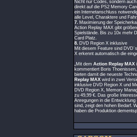
Nicht nur Codes, sondern auch
direkt auf die PS2 Memory Card
ein Internetanschluss notwendig
alle Level, Charaktere und Fahr
7.
Maximierung der Speicherka
Action Replay MAX gibt größere
Spielstände. Bis zu 10x mehr 
Card Platz.
8.
DVD Region X inklusive
Mit diesem Feature sind DVD´s
X erkennt automatisch die eing
„Mit dem
Action Replay MAX
i
kommentiert Boris Thoenissen, 
bieten damit die neueste Techn
Replay MAX
wird in zwei Vers
inklusive DVD Region X und M
DVD Region X, Memory Manage
zu 49,99 €. Das große Interess
Anregungen in die Entwicklung
sind, zeigt den hohen Bedarf. 
haben die Produktion dementsp