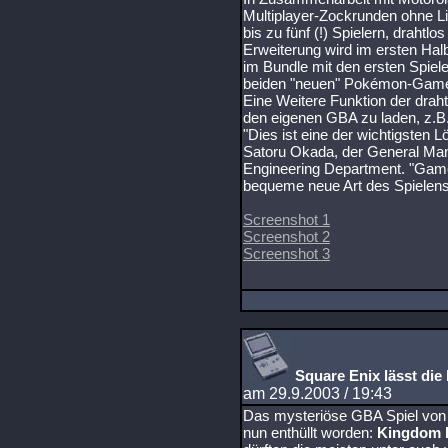
Multiplayer-Zockrunden ohne L
bis zu fünf (!) Spielern, draht
Erweiterung wird im ersten Hal
im Bundle mit den ersten Spiel
beiden "neuen" Pokémon-Gam
Eine Weitere Funktion der drah
den eigenen GBA zu laden, z.B.
"Dies ist eine der wichtigsten 
Satoru Okada, der General Ma
Engineering Department. "Gam
bequeme neue Art des Spielens
Screenshot 1
Screenshot 2
Screenshot 3
Square Enix lässt die
am 29.9.2003 / 19:43
Das mysteriöse GBA Spiel von S
nun enthüllt worden:
Kingdom H