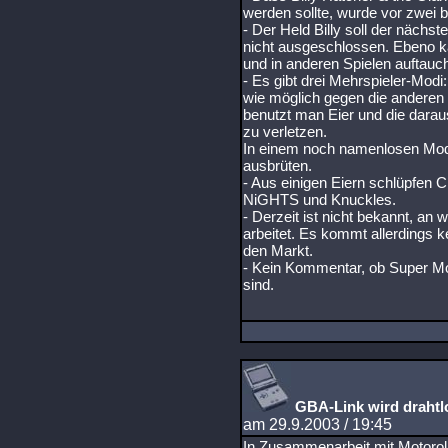
werden sollte, wurde vor zwei b
- Der Held Billy soll der nächs
nicht ausgeschlossen. Ebeno k
und in anderen Spielen auftauc
- Es gibt drei Mehrspieler-Mod
wie möglich gegen die anderen 
benutzt man Eier und die dara
zu verletzen.
In einem noch namenlosen Mod
ausbrüten.
- Aus einigen Eiern schlüpfen 
NiGHTS und Knuckles.
- Derzeit ist nicht bekannt, a
arbeitet. Es kommt allerdings ke
den Markt.
- Kein Kommentar, ob Super Mon
sind.
GBA-Link wird drahtl
am 29.9.2003 / 19:45
In Zusammenarbeit mit Motorola