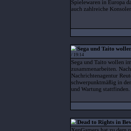
Spielewaren in Europa d
auch zahlreiche Konsole
Sega und Taito woll
/ 19:14
Sega und Taito wollen im
zusammenarbeiten. Nach
Nachrichtenagentur Reute
schwerpunktmäßig in de
und Wartung stattfinden.
Dead to Rights in B
XenGamers hat zu dem re