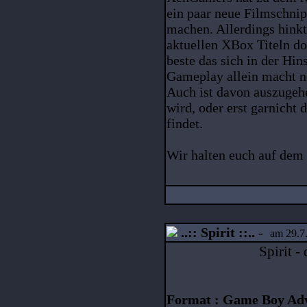
ein paar neue Filmschnip
machen. Allerdings hinkt
aktuellen XBox Titeln doc
beste das sich in der Hin
Gameplay allein macht n
Auch ist davon auszugehe
wird, oder erst garnicht
findet.
Wir halten euch auf dem
..:: Spirit ::..
-
am 29.7.
Spirit -
Format : Game Boy Ad