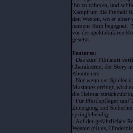
ihn zu zähmen, und schli
Kampf um die Freiheit füh
den Westen, wo er einer
namens Rain begegnet. "
vor der spektakulären Ku
gesetzt.
Features:
· Das zum Filmstart verf
Charakteren, der Story u
Abenteuers
· Nur wenn der Spieler d
Mustangs erringt, wird er
die Heimat zurückzubrin
· Für Pferdepfleger und 
Zuneigung und Sicherhei
springlebendig
· Auf der gefährlichen 
Westen gilt es, Hinderni