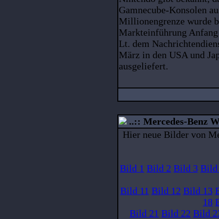
Gamnecube-Konsolen aus
Millionengrenze wurde b
Markteinführung Anfang
Lt. dem Nachrichtendien
März in den USA und Ja
ausgeliefert.
..:: Mercedes-Benz Wo
Hier neue Bilder von M
Bild 1
Bild 2
Bild 3
Bild
Bild 11
Bild 12
Bild 13
18
Bild 21
Bild 22
Bild 2