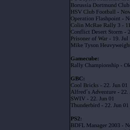
Borussia Dortmund Club 
HSV Club Football - No
Operation Flashpoint - 
Colin McRae Rally 3 - 11
Conflict Desert Storm - 
Prisoner of War - 19. Jul
Mike Tyson Heavyweight 
Gamecube:
Rally Championship - Ok
GBC:
Cool Bricks - 22. Jun 01
Alfred´s Adventure - 22.
SWIV - 22. Jun 01
Thunderbird - 22. Jun 01
PS2:
BDFL Manager 2003 - N