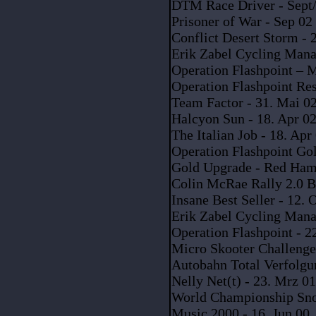
DTM Race Driver - Sept
Prisoner of War - Sep 02
Conflict Desert Storm - 
Erik Zabel Cycling Mana
Operation Flashpoint – Mi
Operation Flashpoint Res
Team Factor - 31. Mai 0
Halcyon Sun - 18. Apr 0
The Italian Job - 18. Apr
Operation Flashpoint Gol
Gold Upgrade - Red Ham
Colin McRae Rally 2.0 Be
Insane Best Seller - 12. 
Erik Zabel Cycling Mana
Operation Flashpoint - 2
Micro Skooter Challenge 
Autobahn Total Verfolgun
Nelly Net(t) - 23. Mrz 01
World Championship Snoo
Music 2000 - 16. Jun 00