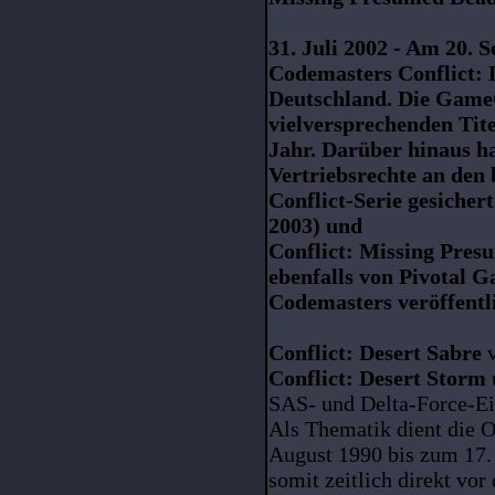
31. Juli 2002 - Am 20. 
Codemasters Conflict: 
Deutschland. Die Game
vielversprechenden Tite
Jahr. Darüber hinaus h
Vertriebsrechte an den 
Conflict-Serie gesichert
2003) und
Conflict: Missing Pres
ebenfalls von Pivotal 
Codemasters veröffentli
Conflict: Desert Sabre
v
Conflict: Desert Storm
SAS- und Delta-Force-Ei
Als Thematik dient die O
August 1990 bis zum 17. 
somit zeitlich direkt vor