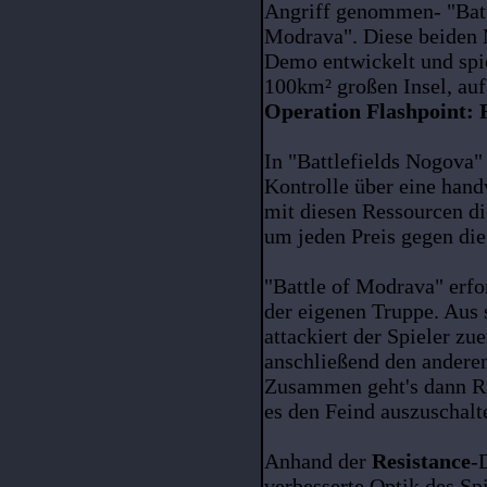
Angriff genommen- "Batt
Modrava". Diese beiden 
Demo entwickelt und spie
100km² großen Insel, au
Operation Flashpoint: 
In "Battlefields Nogova"
Kontrolle über eine han
mit diesen Ressourcen d
um jeden Preis gegen die
"Battle of Modrava" erfo
der eigenen Truppe. Aus 
attackiert der Spieler zu
anschließend den anderen
Zusammen geht's dann R
es den Feind auszuschalte
Anhand der
Resistance
-
verbesserte Optik des Sp