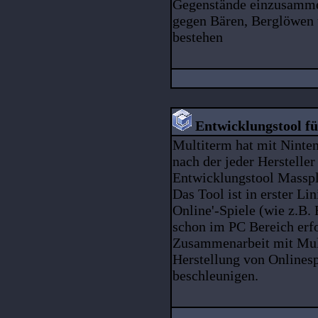
Gegenstände einzusamme
gegen Bären, Berglöwen
bestehen
Entwicklungstool fü
Multiterm hat mit Ninten
nach der jeder Herstelle
Entwicklungstool Masspl
Das Tool ist in erster Li
Online'-Spiele (wie z.B.
schon im PC Bereich erfo
Zusammenarbeit mit Mult
Herstellung von Onlinesp
beschleunigen.