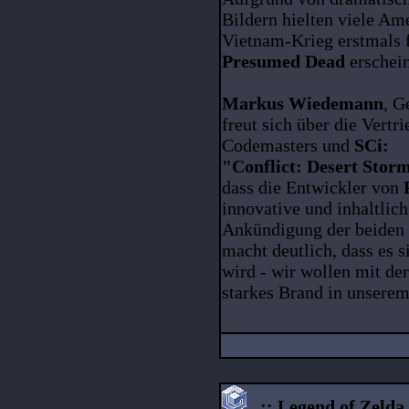
Bildern hielten viele Am
Vietnam-Krieg erstmals 
Presumed Dead
erschein
Markus Wiedemann
, G
freut sich über die Vert
Codemasters und
SCi:
"Conflict: Desert Stor
dass die Entwickler von
innovative und inhaltlic
Ankündigung der beiden n
macht deutlich, dass es 
wird - wir wollen mit der
starkes Brand in unserem
..:: Legend of Zelda :