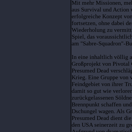
Mit mehr Missionen, meh
aus Survival und Action
erfolgreiche Konzept vo
fortsetzen, ohne dabei d
Wiederholung zu vermitte
Spiel, das voraussichtli
am "Sabre-Squadron"-Bu
In eine inhaltlich völlig
Großprojekt von Pivotal
Presumed Dead verschläg
Krieg. Eine Gruppe von v
Feindgebiet von ihrer T
damit so gut wie verloren
zurückgelassenen Söldner
Brennpunkt schaffen und 
Dschungel wagen. Als Gr
Presumed Dead dient die
den USA seinerzeit zu gr
Aufgrund von dramatisch