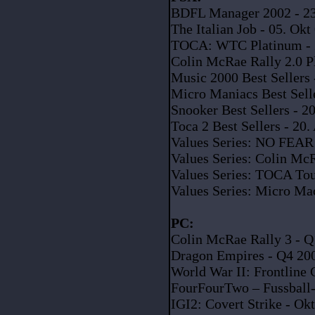
BDFL Manager 2002 - 23
The Italian Job - 05. Okt
TOCA: WTC Platinum - 2
Colin McRae Rally 2.0 P
Music 2000 Best Sellers 
Micro Maniacs Best Selle
Snooker Best Sellers - 2
Toca 2 Best Sellers - 20.
Values Series: NO FEAR 
Values Series: Colin McR
Values Series: TOCA Tou
Values Series: Micro Ma
PC:
Colin McRae Rally 3 - Q
Dragon Empires - Q4 20
World War II: Frontlin
FourFourTwo – Fussball
IGI2: Covert Strike - Ok