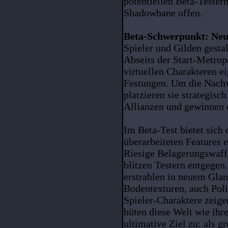
potentiellen Beta-Testern
Shadowbane offen.
Beta-Schwerpunkt: Ne
Spieler und Gilden gesta
Abseits der Start-Metrop
virtuellen Charakteren e
Festungen. Um die Nach
platzieren sie strategisc
Allianzen und gewinnen e
Im Beta-Test bietet sich
überarbeiteten Features 
Riesige Belagerungswaf
blitzen Testern entgegen.
erstrahlen in neuem Glan
Bodentexturen, auch Poli
Spieler-Charaktere zeige
hüten diese Welt wie ihr
ultimative Ziel zu: als g