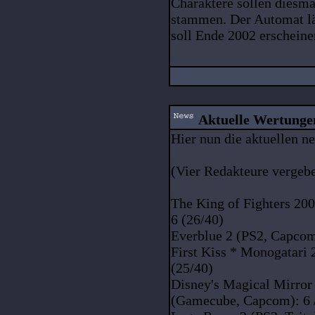
Charaktere sollen diesm
stammen. Der Automat l
soll Ende 2002 erscheine
Aktuelle Wertunge
Hier nun die aktuellen n
(Vier Redakteure vergebe
The King of Fighters 200
6 (26/40)
Everblue 2 (PS2, Capcom):
First Kiss * Monogatari 2
(25/40)
Disney's Magical Mirror
(Gamecube, Capcom): 6 / 