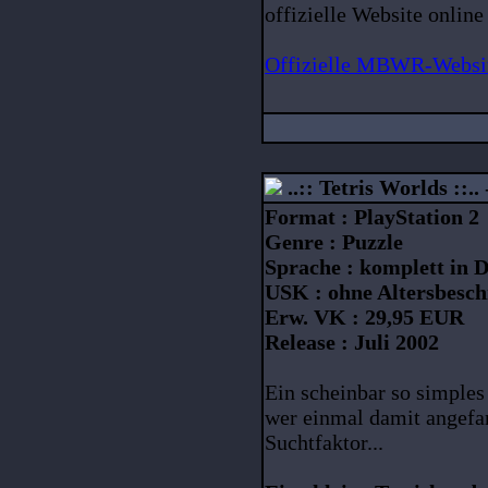
offizielle Website online
Offizielle MBWR-Websi
..:: Tetris Worlds ::..
Format : PlayStation 2
Genre : Puzzle
Sprache : komplett in 
USK : ohne Altersbesc
Erw. VK : 29,95 EUR
Release : Juli 2002
Ein scheinbar so simples
wer einmal damit angefa
Suchtfaktor...