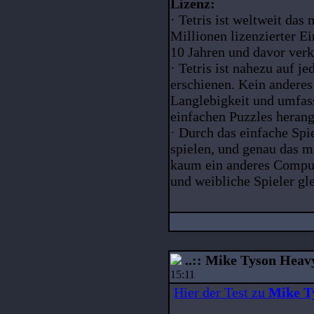
Lizenz:
· Tetris ist weltweit das
Millionen lizenzierter Ei
10 Jahren und davor ver
· Tetris ist nahezu auf j
erschienen. Kein anderes 
Langlebigkeit und umfas
einfachen Puzzles hera
· Durch das einfache Spi
spielen, und genau das m
kaum ein anderes Compute
und weibliche Spieler g
..:: Mike Tyson Heavy
15:11
Hier der Test zu
Mike T