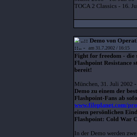
TOCA 2 Classics - 16. Ju
..:: Demo von Operati
::..
-
am 31.7.2002 / 16:15
Fight for freedom - di
Flashpoint Resistance 
bereit!
München, 31. Juli 2002
-
Demo zu einem der bes
Flashpoint-Fans ab sofo
www.fileplanet.com/pro
einen persönlichen Ei
Flashpoint: Cold War C
In der Demo werden zwei