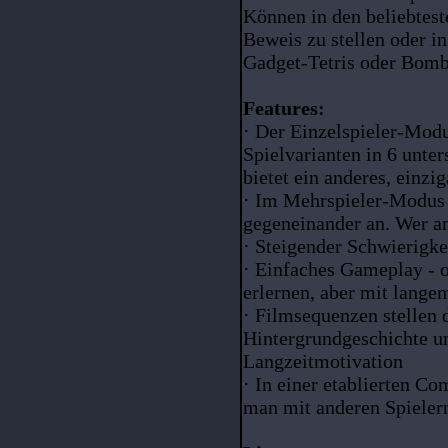
Können in den beliebtest
Beweis zu stellen oder i
Gadget-Tetris oder Bombt
Features:
· Der Einzelspieler-Modu
Spielvarianten in 6 unte
bietet ein anderes, einzi
· Im Mehrspieler-Modus t
gegeneinander an. Wer a
· Steigender Schwierigke
· Einfaches Gameplay - o
erlernen, aber mit lange
· Filmsequenzen stellen 
Hintergrundgeschichte u
Langzeitmotivation
· In einer etablierten C
man mit anderen Spielern