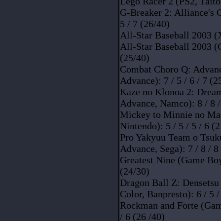
Lego Racer 2 (PS2, Taito):
G-Breaker 2: Alliance's C
5 / 7 (26/40)
All-Star Baseball 2003 (X
All-Star Baseball 2003 (
(25/40)
Combat Choro Q: Advan
Advance): 7 / 5 / 6 / 7 (2
Kaze no Klonoa 2: Dre
Advance, Namco): 8 / 8 / 
Mickey to Minnie no Ma
Nintendo): 5 / 5 / 5 / 6 (
Pro Yakyuu Team o Tsuk
Advance, Sega): 7 / 8 / 8 
Greatest Nine (Game Boy 
(24/30)
Dragon Ball Z: Densets
Color, Banpresto): 6 / 5 /
Rockman and Forte (Game
/ 6 (26 /40)