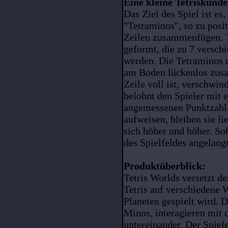
Eine kleine Tetriskunde
Das Ziel des Spiel ist es
"Tetraminos", so zu posi
Zeilen zusammenfügen. T
geformt, die zu 7 versc
werden. Die Tetraminos 
am Boden lückenlos zus
Zeile voll ist, verschwi
belohnt den Spieler mit 
angemessenen Punktzahl
aufweisen, bleiben sie li
sich höher und höher. Sob
des Spielfeldes angelangt 
Produktüberblick:
Tetris Worlds versetzt d
Tetris auf verschiedene 
Planeten gespielt wird. 
Minos, interagieren mit 
untereinander. Der Spiele