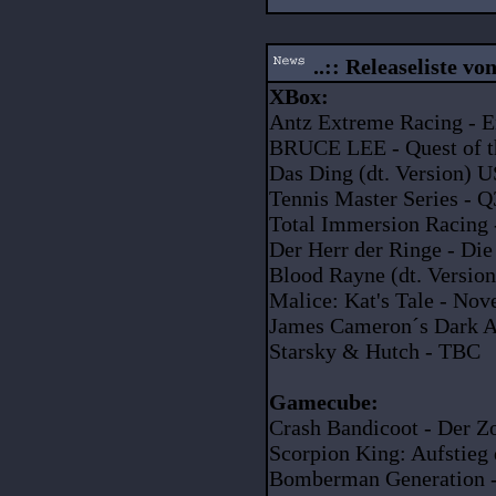
..:: Releaseliste von
XBox:
Antz Extreme Racing - E
BRUCE LEE - Quest of t
Das Ding (dt. Version) 
Tennis Master Series - 
Total Immersion Racing 
Der Herr der Ringe - Di
Blood Rayne (dt. Versi
Malice: Kat's Tale - No
James Cameron´s Dark A
Starsky & Hutch - TBC
Gamecube:
Crash Bandicoot - Der Z
Scorpion King: Aufstieg 
Bomberman Generation 