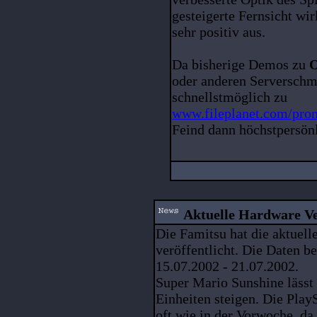
gesteigerte Fernsicht wi
sehr positiv aus.
Da bisherige Demos zu
O
oder anderen Serverschm
schnellstmöglich zu
www.fileplanet.com/prom
Feind dann höchstpersönl
Aktuelle Hardware Ve
Die Famitsu hat die aktuel
veröffentlicht. Die Daten b
15.07.2002 - 21.07.2002.
Super Mario Sunshine läss
Einheiten steigen. Die PlayS
oft wie in der Vorwoche, da