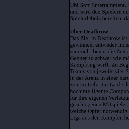
Ubi Soft Entertainment. 
und wird den Spielern ein
Spielerlebnis bereiten, d
Über Deathrow
Das Ziel in Deathrow ist
gewinnen, entweder inde
sammelt, bevor die Zeit 
Gegner so schwer wie mög
Kampfring wirft. Zu Begi
Teams von jeweils vier S
in der Arena in einer ha
zu ermitteln. Im Laufe 
hochintelligente Compute
für ihre eigenen Verletz
geschlagenen Mitspieler, 
welche Opfer notwendig s
Liga aus den Kämpfen he