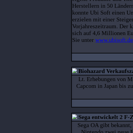
Herstellern in 50 Länder
konnte Ubi Soft einen U
erzielen mit einer Stei
Vorjahreszeitraum. Der k
sich auf 4,6 Millionen E
Sie unter
www.ubisoft.de
Biohazard Verkaufsz
Lt. Erhebungen von M
Capcom in Japan bis zu
Sega entwickelt 2 F-
Sega OA gibt bekannt,
Nintendo zwei neue F