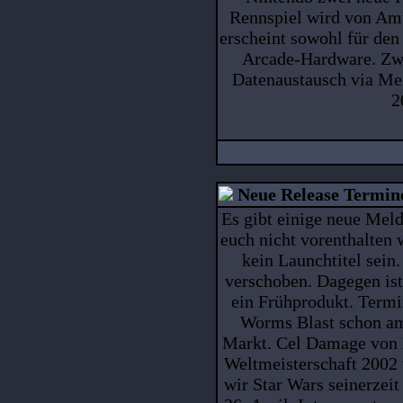
Rennspiel wird von Am
erscheint sowohl für den
Arcade-Hardware. Zwi
Datenaustausch via Me
2
Neue Release Termin
Es gibt einige neue Meld
euch nicht vorenthalten
kein Launchtitel sein.
verschoben. Dagegen ist
ein Frühprodukt. Termin
Worms Blast schon am
Markt. Cel Damage von E
Weltmeisterschaft 2002
wir Star Wars seinerzei