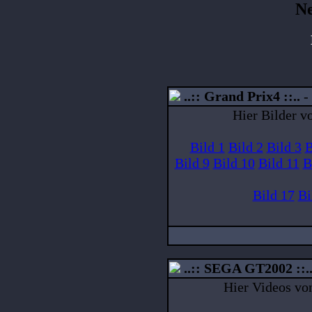
Ne
..:: Grand Prix4 ::..
Hier Bilder v
Bild 1
Bild 2
Bild 3
B
Bild 9
Bild 10
Bild 11
B
Bild 17
Bi
..:: SEGA GT2002 ::.
Hier Videos v