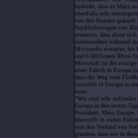
bedenkt, dass es März un
ebenfalls sehr ermutigen
von den Kunden gekauft w
Nachlieferungen von Xbo
erwarten, dass diese sich
insbesondere während der
Microsofts erwartet, bis
und 6 Millionen Xbox-Sy
Microsoft ist der einzige
einer Fabrik in Europa (i
dass der Weg vom Fließb
Geschäft in Europa in un
kann.
"Wir sind sehr zufrieden
Europa in den ersten Tag
President, Xbox Europe.
übertrifft in vielen Fäll
was den Verkauf von Sof
glauben, dass wir in die