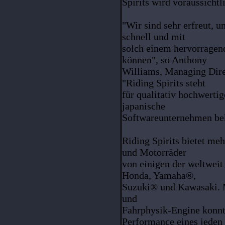
Spirits wird voraussicht
"Wir sind sehr erfreut, u
schnell und mit
solch einem hervorragend
können", so Anthony
Williams, Managing Dire
"Riding Spirits steht
für qualitativ hochwerti
japanische
Softwareunternehmen bek
Riding Spirits bietet meh
und Motorräder
von einigen der weltweit
Honda, Yamaha®,
Suzuki® und Kawasaki. Mi
und
Fahrphysik-Engine konnt
Performance eines jeden