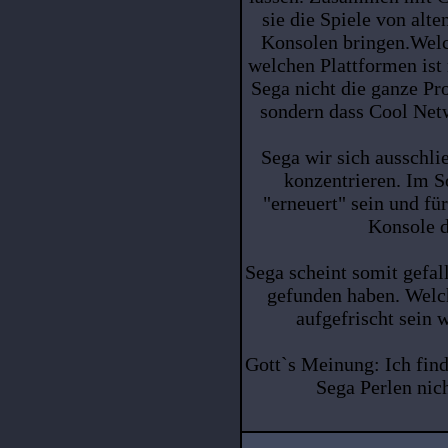
sie die Spiele von alt
Konsolen bringen.Welc
welchen Plattformen ist 
Sega nicht die ganze P
sondern dass Cool Netw
Sega wir sich ausschlie
konzentrieren. Im S
"erneuert" sein und fü
Konsole d
Sega scheint somit gefa
gefunden haben. Welch
aufgefrischt sein 
Gott`s Meinung: Ich find
Sega Perlen nich