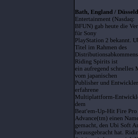
Bath, England / Düsseld
Entertainment (Nasdaq:
BFUN) gab heute die Verö
für Sony
PlayStation 2 bekannt. U
Titel im Rahmen des
Distributionsabkommens 
Riding Spirits ist
ein aufregend schnelles 
vom japanischen
Publisher und Entwickler 
erfahrene
Multiplattform-Entwickle
dem
Beat'em-Up-Hit Fire Pro
Advance(tm) einen Nam
gemacht, den Ubi Soft A
herausgebracht hat. Ridi