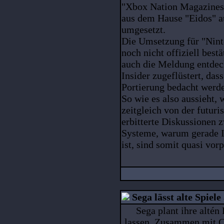
"Xbox Nation Magazines"
aus dem Hause "Eidos" a
umgesetzt.
Die Umsetzung für "Nint
noch nicht offiziell best
auch die Meldung entdec
Insider zugeflüstert, da
Portierung bedacht werde
So wie es also aussieht,
zeitgleich von der futuri
erbitterte Diskussionen 
Systeme, warum gerade I
ist, sind somit quasi vor
Sega lässt alte Spiele
Sega plant ihre altén
lassen. Zusammen mit C