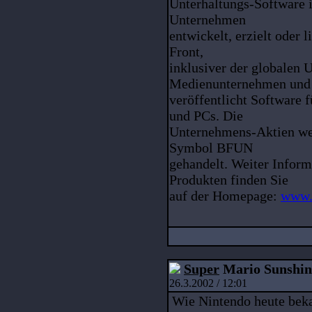
Unterhaltungs-Software 
Unternehmen
entwickelt, erzielt oder l
Front,
inklusiver der globalen 
Medienunternehmen und
veröffentlicht Software 
und PCs. Die
Unternehmens-Aktien we
Symbol BFUN
gehandelt. Weiter Infor
Produkten finden Sie
auf der Homepage:
www.
Super
Mario Sunshin
26.3.2002 / 12:01
Wie Nintendo heute beka