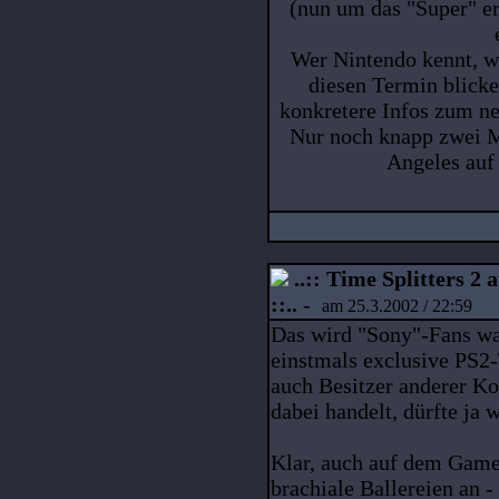
(nun um das "Super" e
Wer Nintendo kennt, wi
diesen Termin blick
konkretere Infos zum ne
Nur noch knapp zwei Mo
Angeles auf 
..:: Time Splitters 
::..
-
am 25.3.2002 / 22:59
Das wird "Sony"-Fans wa
einstmals exclusive PS2-
auch Besitzer anderer Ko
dabei handelt, dürfte ja w
Klar, auch auf dem Game
brachiale Ballereien an -