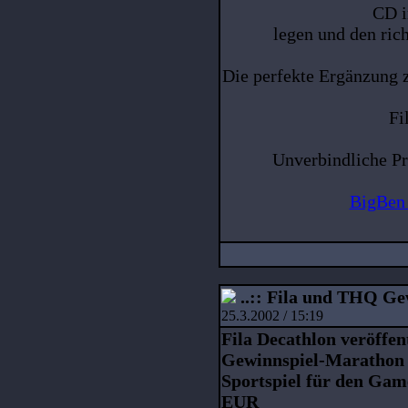
CD i
legen und den ric
Die perfekte Ergänzung 
Fi
Unverbindliche P
BigBen
..:: Fila und THQ Ge
25.3.2002 / 15:19
Fila Decathlon veröffen
Gewinnspiel-Marathon
Sportspiel für den Ga
EUR