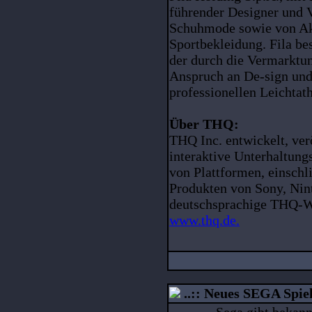
führender Designer und V
Schuhmode sowie von Akt
Sportbekleidung. Fila be
der durch die Vermarktu
Anspruch an De-sign und
professionellen Leichtath
Über THQ:
THQ Inc. entwickelt, verö
interaktive Unterhaltung
von Plattformen, einsc
Produkten von Sony, Nin
deutschsprachige THQ-We
www.thq.de.
..:: Neues SEGA Spiel 
Sega gibt bekann