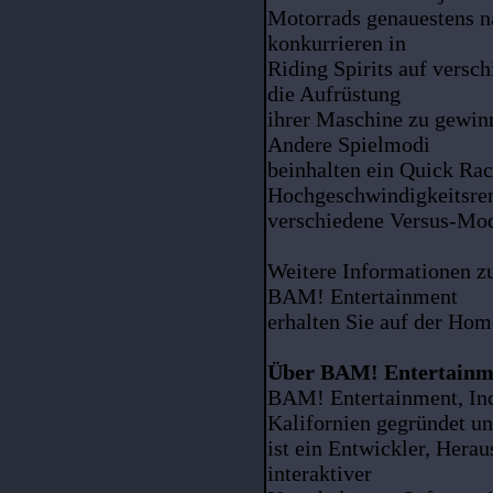
Motorrads genauestens n
konkurrieren in
Riding Spirits auf versc
die Aufrüstung
ihrer Maschine zu gewin
Andere Spielmodi
beinhalten ein Quick Rac
Hochgeschwindigkeitsren
verschiedene Versus-Mod
Weitere Informationen z
BAM! Entertainment
erhalten Sie auf der Ho
Über BAM! Entertainme
BAM! Entertainment, Inc
Kalifornien gegründet u
ist ein Entwickler, Hera
interaktiver