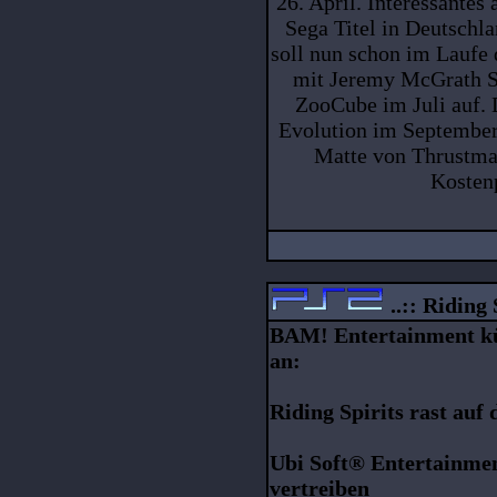
26. April. Interessantes
Sega Titel in Deutschla
soll nun schon im Laufe 
mit Jeremy McGrath S
ZooCube im Juli auf.
Evolution im September.
Matte von Thrustma
Kostenp
..:: Riding S
BAM! Entertainment kü
an:
Riding Spirits rast auf
Ubi Soft® Entertainmen
vertreiben