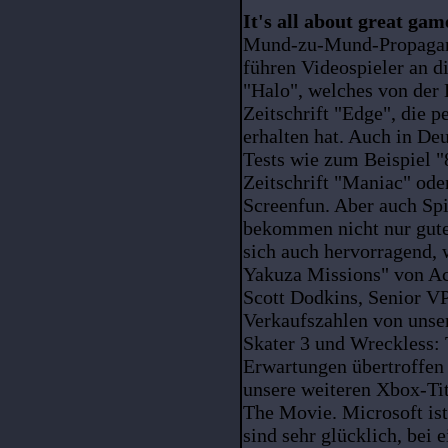
It's all about great gam
Mund-zu-Mund-Propagand
führen Videospieler an di
"Halo", welches von der 
Zeitschrift "Edge", die 
erhalten hat. Auch in De
Tests wie zum Beispiel "
Zeitschrift "Maniac" oder
Screenfun. Aber auch Sp
bekommen nicht nur gute
sich auch hervorragend,
Yakuza Missions" von Ac
Scott Dodkins, Senior VP
Verkaufszahlen von unse
Skater 3 und Wreckless:
Erwartungen übertroffen 
unsere weiteren Xbox-Ti
The Movie. Microsoft ist
sind sehr glücklich, bei