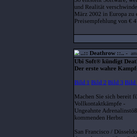
und Realität verschwinde
März 2002 in Europa zu 
Preisempfehlung von € 47
..:: Deathrow ::..
-
am
Ubi Soft® kündigt Dea
Der erste wahre Kampf
Bild 1
Bild 2
Bild 3
Bild
Machen Sie sich bereit f
Vollkontaktkämpfe -
Ungeahnte Adrenalinstö
kommenden Herbst
San Francisco / Düsseldo