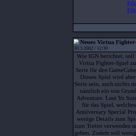
Fil
Fil
Neues Virtua Fighte
30.3.2002 / 12:30
Wie IGN berichtet, soll
Virtua Fighter-Spiel 
Serie für den GameCube
Dieses Spiel wird abe
Serie sein, auch nichts m
nämlich ein von Grund 
Adventure. Laut Yu Suzu
für das Spiel, welches
Anniversary Special Pro
wenige Details zum Spie
zum Treten verwenden un
geben. Zudem soll wenig