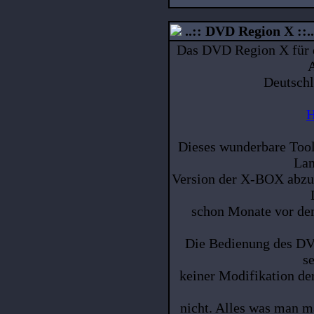
..:: DVD Region X ::..
Das DVD Region X für d
A
Deutschl
H
Dieses wunderbare Tool
Lan
Version der X-BOX abzus
schon Monate vor de
Die Bedienung des DV
se
keiner Modifikation de
nicht. Alles was man 