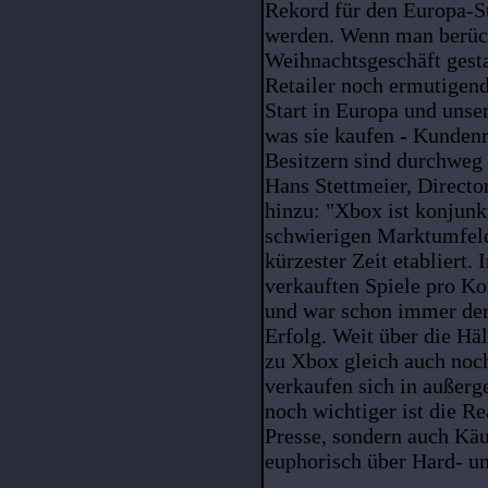
Rekord für den Europa-St
werden. Wenn man berücks
Weihnachtsgeschäft gesta
Retailer noch ermutigend
Start in Europa und unse
was sie kaufen - Kunden
Besitzern sind durchweg 
Hans Stettmeier, Directo
hinzu: "Xbox ist konjunk
schwierigen Marktumfeld 
kürzester Zeit etabliert.
verkauften Spiele pro Ko
und war schon immer der
Erfolg. Weit über die Hä
zu Xbox gleich auch noch
verkaufen sich in außerg
noch wichtiger ist die R
Presse, sondern auch Käu
euphorisch über Hard- u