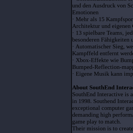
und den Ausdruck von Sc
Emotionen
· Mehr als 15 Kampfsport
Architektur und eigene
· 13 spielbare Teams, j
besonderen Fähigkeiten
· Automatischer Sieg, we
Kampffeld entfernt werd
· Xbox-Effekte wie Bump
Bumped-Reflection-map
· Eigene Musik kann imp
About SouthEnd Intera
SouthEnd Interactive is
in 1998. Southend Interac
exceptional computer ga
demanding high performa
game play to match.
Their mission is to crea