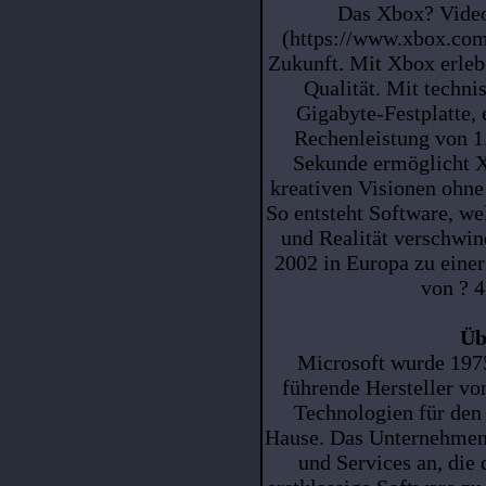
Das Xbox? Video
(https://www.xbox.com/
Zukunft. Mit Xbox erlebe
Qualität. Mit techni
Gigabyte-Festplatte,
Rechenleistung von 1
Sekunde ermöglicht X
kreativen Visionen ohne
So entsteht Software, we
und Realität verschwin
2002 in Europa zu eine
von ? 4
Üb
Microsoft wurde 1975
führende Hersteller vo
Technologien für den
Hause. Das Unternehmen 
und Services an, die