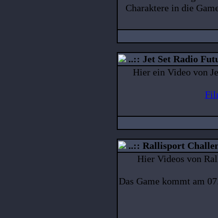
Charaktere in die Ga
..:: Jet Set Radio Futu
Hier ein Video von J
Fi
..:: Rallisport Challen
Hier Videos von Ral
Das Game kommt am 07.0