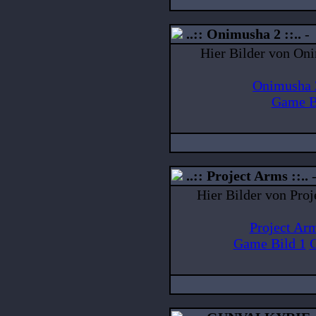
..:: Onimusha 2 ::..
Hier Bilder von Oni
Onimusha 
Game B
..:: Project Arms ::..
Hier Bilder von Proj
Project Ar
Game Bild 1
G