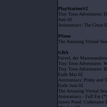
PlayStation®2
Tiny Toon Adventures: D
Juni 02
Animaniacs: The Great E
PSone
The Amazing Virtual Se
GBA
Feivel, der Mauswandere
Tiny Toon Adventures: W
Tiny Toon Adventures: B
Ende Mai 02
Animaniacs: Pinky and Th
Ende Juni 02
The Amazing Virtual Sea
Animaniacs - Full Fat (*
James Pond: Codename R