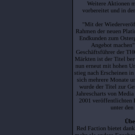
Weitere Aktionen m
vorbereitet und in d
"Mit der Wiederveröf
Rahmen der neuen Plat
Endkunden zum Osterge
Angebot machen", 
Geschäftsführer der TH
Märkten ist der Titel be
nun erneut mit hohen U
stieg nach Erscheinen in 
sich mehrere Monate un
wurde der Titel zur Ge
Jahrescharts von Media 
2001 veröffentlichten 
unter den
Übe
Red Faction bietet da
mehr als andere Egoshoo