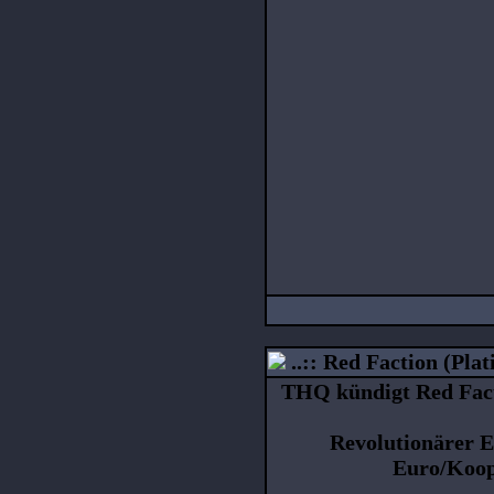
..:: Red Faction (Plat
THQ kündigt Red Fact
Revolutionärer 
Euro/Koop