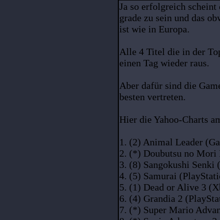
Ja so erfolgreich scheint
grade zu sein und das ob
ist wie in Europa.
Alle 4 Titel die in der T
einen Tag wieder raus.
Aber dafür sind die Ga
besten vertreten.
Hier die Yahoo-Charts a
1. (2) Animal Leader (G
2. (*) Doubutsu no Mori
3. (8) Sangokushi Senki 
4. (5) Samurai (PlayStat
5. (1) Dead or Alive 3 (
6. (4) Grandia 2 (PlaySt
7. (*) Super Mario Adv