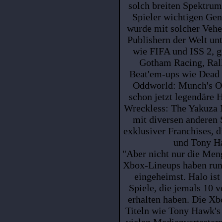
solch breiten Spektrum 
Spieler wichtigen Gen
wurde mit solcher Vehe
Publishern der Welt unt
wie FIFA und ISS 2, g
Gotham Racing, Rall
Beat'em-ups wie Dead 
Oddworld: Munch's O
schon jetzt legendäre H
Wreckless: The Yakuza 
mit diversen anderen 
exklusiver Franchises, 
und Tony Ha
"Aber nicht nur die Meng
Xbox-Lineups haben rund
eingeheimst. Halo ist
Spiele, die jemals 10
erhalten haben. Die Xb
Titeln wie Tony Hawk's
vielen Medienvertretern