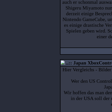
auch er schonmal auswan
Shigeru Miyamoto nun 
derzeit einige Bespre
Nintendo GameCube, und
es einige drastische V
Spielen geben wird. S
einer d
..:: Japan XboxControl
Hier Vergleichs - Bilde
Wer den US Controll
Jap
Wir hoffen das man den
in der USA soll de