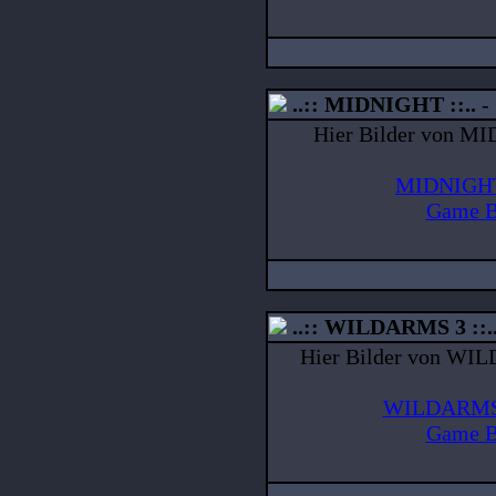
..:: MIDNIGHT ::..
Hier Bilder von MI
MIDNIGHT 
Game B
..:: WILDARMS 3 ::.
Hier Bilder von WIL
WILDARMS 3
Game B