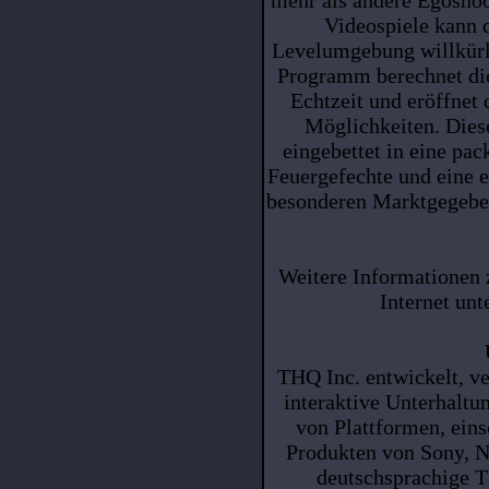
Videospiele kann d
Levelumgebung willkürli
Programm berechnet di
Echtzeit und eröffnet
Möglichkeiten. Diese
eingebettet in eine pa
Feuergefechte und eine e
besonderen Marktgegebe
Weitere Informationen 
Internet unt
THQ Inc. entwickelt, ve
interaktive Unterhaltu
von Plattformen, ei
Produkten von Sony, N
deutschsprachige T