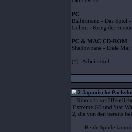
Oktober 02
PC
Ballermann - Das Spiel - 
Golem - Krieg der versun
PC & MAC CD-ROM
Shadowbane - Ende Mai 
(*)=Arbeitstitel
2 Japanische Packsho
Nintendo veröffentlich
Extreme G3 und Star Wa
2, die von den bereits b
Beide Spiele komme