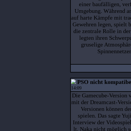
einer baufälligen, ver
Umgebung. Während and
auf harte Kämpfe mit tra
Gewehren legen, spielt 
die zentrale Rolle in d
legten ihren Schwerpu
gruselige Atmosphäre
Spinnennetze
PSO nicht kompatibe
14:09
Die Gamecube-Version vo
mit der Dreamcast-Versio
Versionen können de
spielen. Das sagte Yu
Interview der Videospiel
lt. Naka nicht möglich 