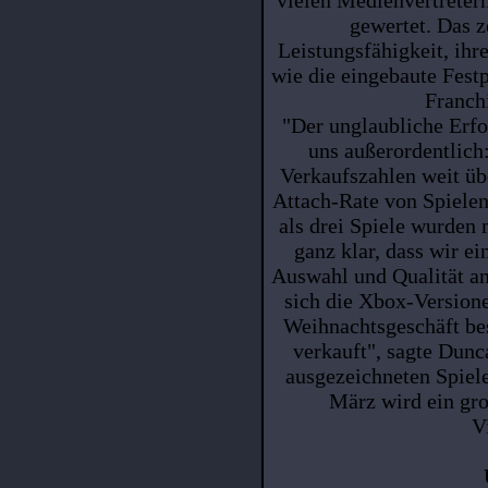
gewertet. Das z
Leistungsfähigkeit, ihr
wie die eingebaute Festp
Franch
"Der unglaubliche Erf
uns außerordentlic
Verkaufszahlen weit üb
Attach-Rate von Spiele
als drei Spiele wurden 
ganz klar, dass wir e
Auswahl und Qualität a
sich die Xbox-Version
Weihnachtsgeschäft bes
verkauft", sagte Dunc
ausgezeichneten Spiele
März wird ein gro
V