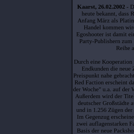
Kaarst, 26.02.2002
- D
heute bekannt, dass R
Anfang März als Platin
Handel kommen wird.
Egoshooter ist damit ein
Party-Publishern zum
Reihe 
Durch eine Kooperation
Endkunden die neue 
Preispunkt nahe gebrach
Red Faction erscheint d
der Woche" u.a. auf der 
Außerdem wird der Tite
deutscher Großstädte 
und in 1.256 Zügen de
Im Gegenzug erscheine
zwei auflagenstarken F
Basis der neue Packsho