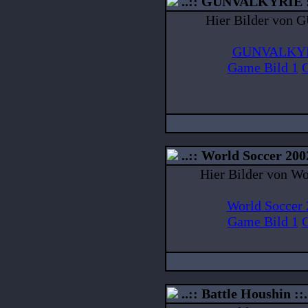
..:: GUNVALKYRIE :
Hier Bilder von
GUNVALKYRI
Game Bild 1
G
..:: World Soccer 2002
Hier Bilder von Wo
World Soccer 
Game Bild 1
G
..:: Battle Houshin ::.