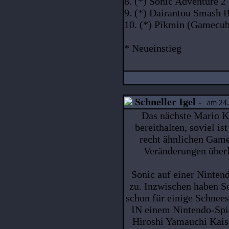
8. (*) Sonic Adventure 
9. (*) Dairantou Smash
10. (*) Pikmin (Gamecu
* Neueinstieg
Schneller Igel
-
am 24.
Das nächste Mario K
bereithalten, soviel i
recht ähnlichen Game
Veränderungen überl
Sonic auf einer Nintend
zu. Inzwischen haben S
schon für einige Schnees
IN einem Nintendo-Spi
Hiroshi Yamauchi Kaise