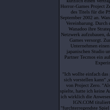
kürzlich einen Vertra
Horror-Games Project Ze
des Titels für die 
September 2002 an. Wana
Vereinbarung. Durch 
Wanadoo ihre Strateg
Netzwerk aufzubauen, da
Games versorgt. Zum
Unternehmen einen 
japanischen Studio und
Partner Tecmos ein a
Experim
"Ich wollte einfach das
sich vorstellen kann" ,
von Project Zero. "A
spielte, hatte ich keine 
ich wirklich die Anwese
IGN.COM tituliert
"furchterregendste Spiel 