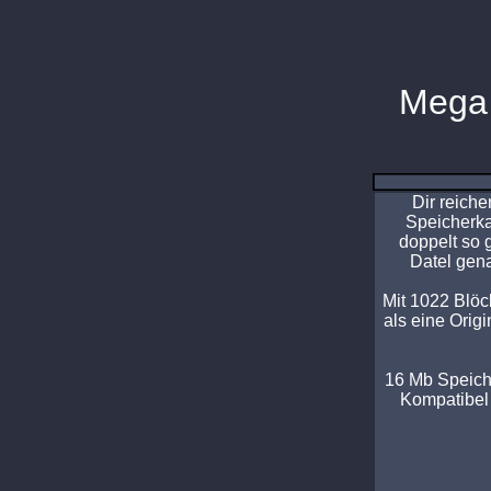
Mega
Dir reiche
Speicherkar
doppelt so 
Datel gena
Mit 1022 Blöck
als eine Orig
16 Mb Speich
Kompatibel