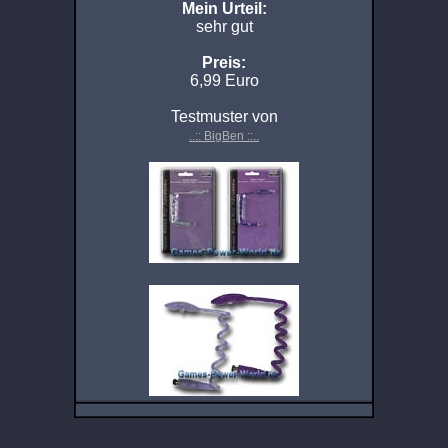
Mein Urteil:
sehr gut
Preis:
6,99 Euro
Testmuster von
..:: BigBen ::..