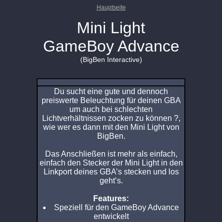
Hauptseite
Mini Light
GameBoy Advance
(BigBen Interactive)
Du sucht eine gute und dennoch
preiswerte Beleuchtung für deinen GBA
um auch bei schlechten
Lichtverhältnissen zocken zu können ?,
wie wer es dann mit den Mini Light von
BigBen.
Das Anschließen ist mehr als einfach,
einfach den Stecker der Mini Light in den
Linkport deines GBA’s stecken und los
geht’s.
Features:
Speziell für den GameBoy Advance
entwickelt